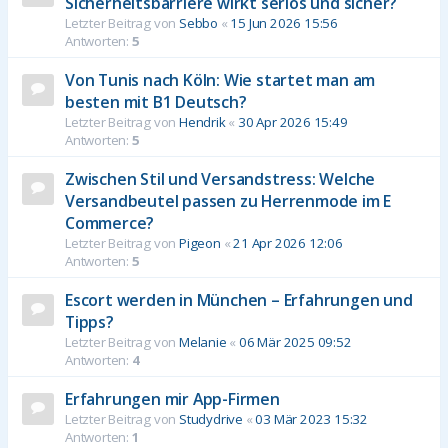
Sicherheitsbarriere wirkt seriös und sicher?
Letzter Beitrag von
Sebbo
«
15 Jun 2026 15:56
Antworten:
5
Von Tunis nach Köln: Wie startet man am
besten mit B1 Deutsch?
Letzter Beitrag von
Hendrik
«
30 Apr 2026 15:49
Antworten:
5
Zwischen Stil und Versandstress: Welche
Versandbeutel passen zu Herrenmode im E
Commerce?
Letzter Beitrag von
Pigeon
«
21 Apr 2026 12:06
Antworten:
5
Escort werden in München – Erfahrungen und
Tipps?
Letzter Beitrag von
Melanie
«
06 Mär 2025 09:52
Antworten:
4
Erfahrungen mir App-Firmen
Letzter Beitrag von
Studydrive
«
03 Mär 2023 15:32
Antworten:
1