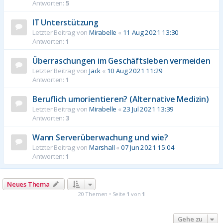
Antworten:
5
IT Unterstützung
Letzter Beitrag von
Mirabelle
«
11 Aug 2021 13:30
Antworten:
1
Überraschungen im Geschäftsleben vermeiden
Letzter Beitrag von
Jack
«
10 Aug 2021 11:29
Antworten:
1
Beruflich umorientieren? (Alternative Medizin)
Letzter Beitrag von
Mirabelle
«
23 Jul 2021 13:39
Antworten:
3
Wann Serverüberwachung und wie?
Letzter Beitrag von
Marshall
«
07 Jun 2021 15:04
Antworten:
1
Neues Thema
20 Themen • Seite
1
von
1
Gehe zu