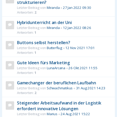
strukturieren?
Letzter Beitrag von
Miranda
«
27 Jan 2022 09:30
Antworten:
2
Hybridunterricht an der Uni
Letzter Beitrag von
Miranda
«
12 Jan 2022 08:26
Antworten:
1
Buttons selbst herstellen?
Letzter Beitrag von
Butterflug
«
12 Nov 2021 17:01
Antworten:
1
Gute Ideen fürs Marketing
Letzter Beitrag von
LunaArcana
«
26 Okt 2021 11:55
Antworten:
1
Gamechanger der beruflichen Laufbahn
Letzter Beitrag von
Schwachmatikus
«
31 Aug 2021 14:23
Antworten:
2
Steigender Arbeitsaufwand in der Logistik
erfordert innovative Lösungen
Letzter Beitrag von
Marius
«
24 Aug 2021 15:22