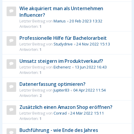
Wie akquiriert man als Unternehmen
Influencer?
Letzter Beitrag von
Marius
«
20 Feb 2023 13:32
Antworten:
1
Professionelle Hilfe für Bachelorarbeit
Letzter Beitrag von
Studydrive
«
24 Nov 2022 15:13
Antworten:
1
Umsatz steigern im Produktverkauf?
Letzter Beitrag von
Eichenerz
«
13 Jun 2022 16:43
Antworten:
1
Datenerfassung optimieren?
Letzter Beitrag von
Jupiter83
«
04 Apr 2022 11:54
Antworten:
2
Zusätzlich einen Amazon Shop eröffnen?
Letzter Beitrag von
Conrad
«
24 Mär 2022 15:11
Antworten:
1
Buchführung - wie Ende des Jahres