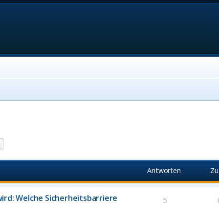
he
Erweiterte Suche
Antworten
Zu
ird: Welche Sicherheitsbarriere
5