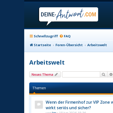
Schnellzugriff
FAQ
Startseite
Foren-Übersicht
Arbeitswelt
Arbeitswelt
Suc
Neues Thema
Themen
Wenn der Firmenhof zur VIP Zone w
wirkt seriös und sicher?
von
Jim
»
15 Jun 2026 15:36