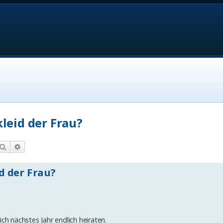
leid der Frau?
Suche
Erweiterte Suche
d der Frau?
ch nächstes Jahr endlich heiraten.