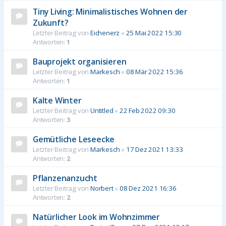
Tiny Living: Minimalistisches Wohnen der
Zukunft?
Letzter Beitrag von
Eichenerz
«
25 Mai 2022 15:30
Antworten:
1
Bauprojekt organisieren
Letzter Beitrag von
Markesch
«
08 Mär 2022 15:36
Antworten:
1
Kalte Winter
Letzter Beitrag von
Untitled
«
22 Feb 2022 09:30
Antworten:
3
Gemütliche Leseecke
Letzter Beitrag von
Markesch
«
17 Dez 2021 13:33
Antworten:
2
Pflanzenanzucht
Letzter Beitrag von
Norbert
«
08 Dez 2021 16:36
Antworten:
2
Natürlicher Look im Wohnzimmer