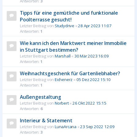
Antworten:
3
Tipps für eine gemütliche und funktionale
Poolterrasse gesucht!
Letzter Beitrag von
Studydrive
«
28 Apr 2023 11:07
Antworten:
1
Wie kann ich den Marktwert meiner Immobilie
in Stuttgart bestimmen?
Letzter Beitrag von
Marshall
«
30 Mär 2023 16:09
Antworten:
1
Weihnachtsgeschenk für Gartenliebhaber?
Letzter Beitrag von
Eichenerz
«
05 Dez 2022 15:10
Antworten:
1
Außengestaltung
Letzter Beitrag von
Norbert
«
26 Okt 2022 15:15
Antworten:
6
Interieur & Statement
Letzter Beitrag von
LunaArcana
«
23 Sep 2022 12:09
Antworten:
3