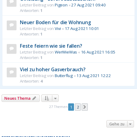
Letzter Beitrag von
Pigeon
«
27 Aug 2021 09:40
Antworten:
1
Neuer Boden für die Wohnung
Letzter Beitrag von
Vivi
«
17 Aug 2021 10:01
Antworten:
1
Feste feiern wie sie fallen?
Letzter Beitrag von
WerWieWas
«
16 Aug 2021 16:05
Antworten:
1
Viel zu hoher Gasverbrauch?
Letzter Beitrag von
Butterflug
«
13 Aug 2021 12:22
Antworten:
4
Neues Thema
27 Themen
1
2
Nächste
Gehe zu