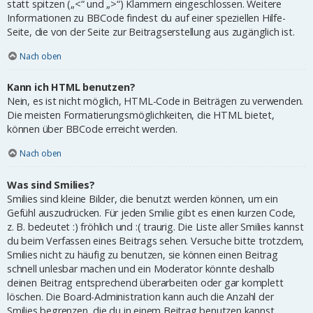
statt spitzen („<“ und „>“) Klammern eingeschlossen. Weitere
Informationen zu BBCode findest du auf einer speziellen Hilfe-
Seite, die von der Seite zur Beitragserstellung aus zugänglich ist.
Nach oben
Kann ich HTML benutzen?
Nein, es ist nicht möglich, HTML-Code in Beiträgen zu verwenden.
Die meisten Formatierungsmöglichkeiten, die HTML bietet,
können über BBCode erreicht werden.
Nach oben
Was sind Smilies?
Smilies sind kleine Bilder, die benutzt werden können, um ein
Gefühl auszudrücken. Für jeden Smilie gibt es einen kurzen Code,
z. B. bedeutet :) fröhlich und :( traurig. Die Liste aller Smilies kannst
du beim Verfassen eines Beitrags sehen. Versuche bitte trotzdem,
Smilies nicht zu häufig zu benutzen, sie können einen Beitrag
schnell unlesbar machen und ein Moderator könnte deshalb
deinen Beitrag entsprechend überarbeiten oder gar komplett
löschen. Die Board-Administration kann auch die Anzahl der
Smilies begrenzen, die du in einem Beitrag benutzen kannst.