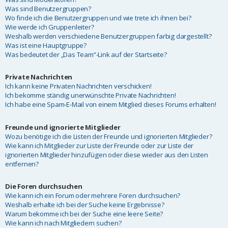
Was sind Benutzergruppen?
Wo finde ich die Benutzergruppen und wie trete ich ihnen bei?
Wie werde ich Gruppenleiter?
Weshalb werden verschiedene Benutzergruppen farbig dargestellt?
Was ist eine Hauptgruppe?
Was bedeutet der „Das Team“-Link auf der Startseite?
Private Nachrichten
Ich kann keine Privaten Nachrichten verschicken!
Ich bekomme ständig unerwünschte Private Nachrichten!
Ich habe eine Spam-E-Mail von einem Mitglied dieses Forums erhalten!
Freunde und ignorierte Mitglieder
Wozu benötige ich die Listen der Freunde und ignorierten Mitglieder?
Wie kann ich Mitglieder zur Liste der Freunde oder zur Liste der
ignorierten Mitglieder hinzufügen oder diese wieder aus den Listen
entfernen?
Die Foren durchsuchen
Wie kann ich ein Forum oder mehrere Foren durchsuchen?
Weshalb erhalte ich bei der Suche keine Ergebnisse?
Warum bekomme ich bei der Suche eine leere Seite?
Wie kann ich nach Mitgliedern suchen?