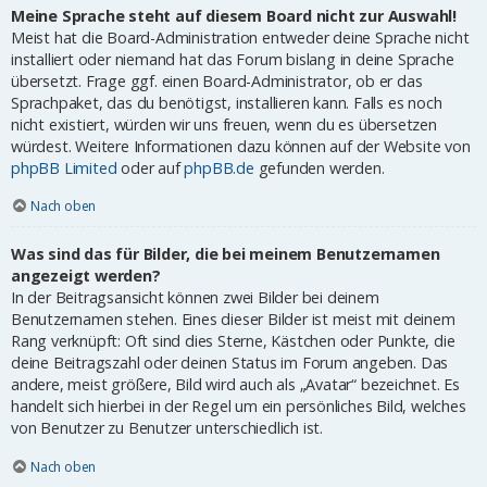
Meine Sprache steht auf diesem Board nicht zur Auswahl!
Meist hat die Board-Administration entweder deine Sprache nicht
installiert oder niemand hat das Forum bislang in deine Sprache
übersetzt. Frage ggf. einen Board-Administrator, ob er das
Sprachpaket, das du benötigst, installieren kann. Falls es noch
nicht existiert, würden wir uns freuen, wenn du es übersetzen
würdest. Weitere Informationen dazu können auf der Website von
phpBB Limited
oder auf
phpBB.de
gefunden werden.
Nach oben
Was sind das für Bilder, die bei meinem Benutzernamen
angezeigt werden?
In der Beitragsansicht können zwei Bilder bei deinem
Benutzernamen stehen. Eines dieser Bilder ist meist mit deinem
Rang verknüpft: Oft sind dies Sterne, Kästchen oder Punkte, die
deine Beitragszahl oder deinen Status im Forum angeben. Das
andere, meist größere, Bild wird auch als „Avatar“ bezeichnet. Es
handelt sich hierbei in der Regel um ein persönliches Bild, welches
von Benutzer zu Benutzer unterschiedlich ist.
Nach oben