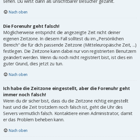
sehen. Du wirst dann als unsichtbarer Besucher gezählt.
Nach oben
Die Forenuhr geht falsch!
Möglicherweise entspricht die angezeigte Zeit nicht deiner
eigenen Zeitzone. In diesem Fall solltest du im „Persönlichen
Bereich“ die für dich passende Zeitzone (Mitteleuropäische Zeit, ...)
festlegen. Die Zeitzone kann dabei nur von registrierten Benutzern
geändert werden. Wenn du noch nicht registriert bist, ist dies ein
guter Grund, dies jetzt zu tun.
Nach oben
Ich habe die Zeitzone eingestellt, aber die Forenuhr geht
immer noch falsch!
Wenn du dir sicher bist, dass du die Zeitzone richtig eingestellt
hast und die Zeit trotzdem noch falsch ist, geht die Uhr des
Servers vermutlich falsch. Kontaktiere einen Administrator, damit
er das Problem beheben kann.
Nach oben