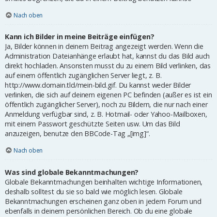
Nach oben
Kann ich Bilder in meine Beiträge einfügen?
Ja, Bilder können in deinem Beitrag angezeigt werden. Wenn die
Administration Dateianhänge erlaubt hat, kannst du das Bild auch
direkt hochladen. Ansonsten musst du zu einem Bild verlinken, das
auf einem öffentlich zugänglichen Server liegt, z. B.
http://www.domain.tld/mein-bild.gif. Du kannst weder Bilder
verlinken, die sich auf deinem eigenen PC befinden (außer es ist ein
öffentlich zugänglicher Server), noch zu Bildern, die nur nach einer
Anmeldung verfügbar sind, z. B. Hotmail- oder Yahoo-Mailboxen,
mit einem Passwort geschützte Seiten usw. Um das Bild
anzuzeigen, benutze den BBCode-Tag „[img]“.
Nach oben
Was sind globale Bekanntmachungen?
Globale Bekanntmachungen beinhalten wichtige Informationen,
deshalb solltest du sie so bald wie möglich lesen. Globale
Bekanntmachungen erscheinen ganz oben in jedem Forum und
ebenfalls in deinem persönlichen Bereich. Ob du eine globale