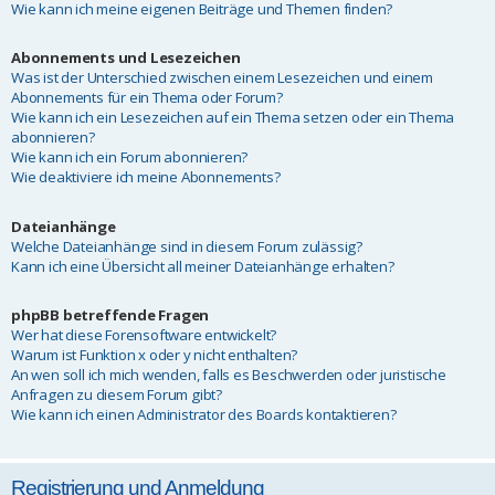
Wie kann ich meine eigenen Beiträge und Themen finden?
Abonnements und Lesezeichen
Was ist der Unterschied zwischen einem Lesezeichen und einem
Abonnements für ein Thema oder Forum?
Wie kann ich ein Lesezeichen auf ein Thema setzen oder ein Thema
abonnieren?
Wie kann ich ein Forum abonnieren?
Wie deaktiviere ich meine Abonnements?
Dateianhänge
Welche Dateianhänge sind in diesem Forum zulässig?
Kann ich eine Übersicht all meiner Dateianhänge erhalten?
phpBB betreffende Fragen
Wer hat diese Forensoftware entwickelt?
Warum ist Funktion x oder y nicht enthalten?
An wen soll ich mich wenden, falls es Beschwerden oder juristische
Anfragen zu diesem Forum gibt?
Wie kann ich einen Administrator des Boards kontaktieren?
Registrierung und Anmeldung