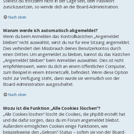
Solltest du trotzdem nicht in der Lage sein, dein Passwort
zurückzusetzen, so wende dich an die Board-Administration.
Nach oben
Warum werde ich automatisch abgemeldet?
Wenn du beim Anmelden das Kontrollkästchen „Angemeldet
bleiben“ nicht auswählst, wirst du nur für eine Sitzung angemeldet.
Dies verhindert den Missbrauch deines Benutzerkontos durch
einen Dritten. Um angemeldet zu bleiben, kannst du das Kästchen
„Angemeldet bleiben“ beim Anmelden auswählen. Dies ist nicht
empfehlenswert, wenn du dich an einem öffentlichen Computer,
zum Beispiel in einem Internetcafé, befindest. Wenn diese Option
nicht zur Verfügung steht, dann wurde sie vermutlich von der
Board-Administration ausgeschaltet.
Nach oben
Wozu ist die Funktion „Alle Cookies löschen“?
„Alle Cookies löschen“ löscht die Cookies, die phpBB erstellt hat
und die dafür sorgen, dass du im Forum angemeldet bleibst.
Außerdem ermöglichen Cookies einige Funktionen, wie
beispielsweise den „Gelesen“-Status – sofern sie von der Board-