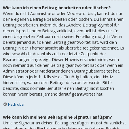
Wie kann ich einen Beitrag bearbeiten oder löschen?
Wenn du nicht Administrator oder Moderator bist, kannst du nur
deine eigenen Beiträge bearbeiten oder löschen. Du kannst einen
Beitrag bearbeiten, indem du das „Ändere Beitrag“-Symbol für
den entsprechenden Beitrag anklickst; eventuell ist dies nur für
einen begrenzten Zeitraum nach seiner Erstellung möglich. Wenn
bereits jemand auf deinen Beitrag geantwortet hat, wird dein
Beitrag in der Themenansicht als überarbeitet gekennzeichnet. Es
wird sowohl die Anzahl als auch der letzte Zeitpunkt der
Bearbeitungen angezeigt. Dieser Hinweis erscheint nicht, wenn
noch niemand auf deinen Beitrag geantwortet hat oder wenn ein
Administrator oder Moderator deinen Beitrag überarbeitet hat.
Diese können jedoch, falls sie es für nötig halten, eine Notiz
hinterlassen, warum dein Beitrag überarbeitet wurde. Bitte
beachte, dass normale Benutzer einen Beitrag nicht löschen
können, wenn bereits jemand darauf geantwortet hat.
Nach oben
Wie kann ich meinem Beitrag eine Signatur anfügen?
Um eine Signatur an deinen Beitrag anzufügen, musst du zunächst
eine solche in den Einstellungen in deinem persönlichen Bereich