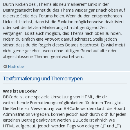
Durch Klicken des „Thema als neu markieren“-Links in der
Beitragsansicht kannst du das Thema wieder ganz nach oben auf
die erste Seite des Forums holen. Wenn du den entsprechenden
Link nicht siehst, dann ist die Funktion möglicherweise deaktiviert
oder seit der letzten Markierung ist nicht genügend Zeit
vergangen. Es ist auch möglich, das Thema nach oben zu holen,
indem du einfach eine Antwort darauf schreibst. Stelle jedoch
sicher, dass du die Regeln dieses Boards beachtest! Es wird meist
nicht gerne gesehen, wenn ohne triftigen Grund auf alte oder
abgeschlossene Themen geantwortet wird.
Nach oben
Textformatierung und Thementypen
Was ist BBCode?
BBCode ist eine spezielle Umsetzung von HTML, die dir
weitreichende Formatierungsmöglichkeiten für deinen Text gibt.
Die Rechte zur Verwendung von BBCode werden durch die Board-
Administration vergeben, können jedoch auch durch dich für jeden
einzelnen Beitrag deaktiviert werden. BBCode ist ähnlich wie
HTML aufgebaut, jedoch werden Tags von eckigen („[“ und „]“)