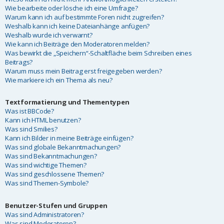
Wie bearbeite oder lösche ich eine Umfrage?
Warum kann ich auf bestimmte Foren nicht zugreifen?
Weshalb kann ich keine Dateianhänge anfügen?
Weshalb wurde ich verwarnt?
Wie kann ich Beiträge den Moderatoren melden?
Was bewirkt die „Speichern“-Schaltfläche beim Schreiben eines
Beitrags?
Warum muss mein Beitrag erst freigegeben werden?
Wie markiere ich ein Thema als neu?
Textformatierung und Thementypen
Was ist BBCode?
Kann ich HTML benutzen?
Was sind Smilies?
Kann ich Bilder in meine Beiträge einfügen?
Was sind globale Bekanntmachungen?
Was sind Bekanntmachungen?
Was sind wichtige Themen?
Was sind geschlossene Themen?
Was sind Themen-Symbole?
Benutzer-Stufen und Gruppen
Was sind Administratoren?
Was sind Moderatoren?