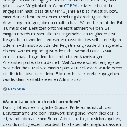
gibt es zwei Möglichkeiten. Wenn
COPPA
aktiviert ist und du
angegeben hast, dass du unter 13 Jahre alt bist, musst du bzw.
einer deiner Eltern oder deiner Erziehungsberechtigten den
Anweisungen folgen, die du erhalten hast. Wenn dies nicht der Fall
ist, muss dein Benutzerkonto vielleicht aktiviert werden. Bei
einigen Boards müssen alle neu angemeldeten Mitglieder erst
freigeschaltet werden – entweder musst du dies selbst erledigen
oder ein Administrator. Bei der Registrierung wurde dir mitgeteilt,
ob eine Aktivierung nötig ist oder nicht. Wenn du eine E-Mail
erhalten hast, folge den dort enthaltenen Anweisungen.
Ansonsten prüfe, ob du deine E-Mail-Adresse korrekt eingegeben
hast oder die E-Mail von einem Spam-Filter blockiert wurde. Wenn
du dir sicher bist, dass deine E-Mail-Adresse korrekt eingegeben
wurde, dann kontaktiere einen Administrator.
Nach oben
Warum kann ich mich nicht anmelden?
Dafür gibt es viele mögliche Gründe. Prüfe zunächst, ob dein
Benutzername und dein Passwort richtig sind. Wenn dies der Fall
ist, wende dich an einen Board-Administrator, um sicherzugehen,
dass du nicht gesperrt wurdest. Es ist ebenfalls möglich, dass ein