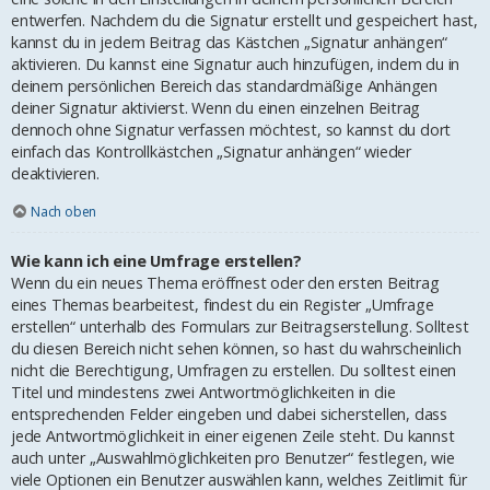
entwerfen. Nachdem du die Signatur erstellt und gespeichert hast,
kannst du in jedem Beitrag das Kästchen „Signatur anhängen“
aktivieren. Du kannst eine Signatur auch hinzufügen, indem du in
deinem persönlichen Bereich das standardmäßige Anhängen
deiner Signatur aktivierst. Wenn du einen einzelnen Beitrag
dennoch ohne Signatur verfassen möchtest, so kannst du dort
einfach das Kontrollkästchen „Signatur anhängen“ wieder
deaktivieren.
Nach oben
Wie kann ich eine Umfrage erstellen?
Wenn du ein neues Thema eröffnest oder den ersten Beitrag
eines Themas bearbeitest, findest du ein Register „Umfrage
erstellen“ unterhalb des Formulars zur Beitragserstellung. Solltest
du diesen Bereich nicht sehen können, so hast du wahrscheinlich
nicht die Berechtigung, Umfragen zu erstellen. Du solltest einen
Titel und mindestens zwei Antwortmöglichkeiten in die
entsprechenden Felder eingeben und dabei sicherstellen, dass
jede Antwortmöglichkeit in einer eigenen Zeile steht. Du kannst
auch unter „Auswahlmöglichkeiten pro Benutzer“ festlegen, wie
viele Optionen ein Benutzer auswählen kann, welches Zeitlimit für