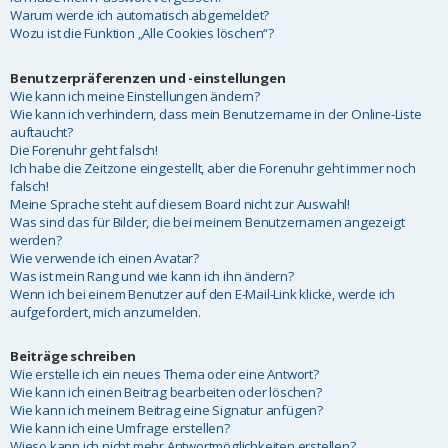
Warum werde ich automatisch abgemeldet?
Wozu ist die Funktion „Alle Cookies löschen“?
Benutzerpräferenzen und -einstellungen
Wie kann ich meine Einstellungen ändern?
Wie kann ich verhindern, dass mein Benutzername in der Online-Liste
auftaucht?
Die Forenuhr geht falsch!
Ich habe die Zeitzone eingestellt, aber die Forenuhr geht immer noch
falsch!
Meine Sprache steht auf diesem Board nicht zur Auswahl!
Was sind das für Bilder, die bei meinem Benutzernamen angezeigt
werden?
Wie verwende ich einen Avatar?
Was ist mein Rang und wie kann ich ihn ändern?
Wenn ich bei einem Benutzer auf den E-Mail-Link klicke, werde ich
aufgefordert, mich anzumelden.
Beiträge schreiben
Wie erstelle ich ein neues Thema oder eine Antwort?
Wie kann ich einen Beitrag bearbeiten oder löschen?
Wie kann ich meinem Beitrag eine Signatur anfügen?
Wie kann ich eine Umfrage erstellen?
Wieso kann ich nicht mehr Antwortmöglichkeiten erstellen?