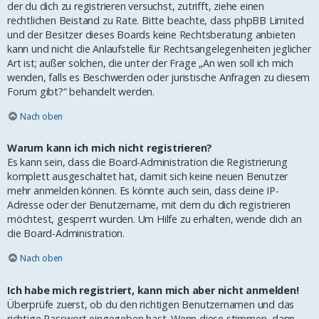
der du dich zu registrieren versuchst, zutrifft, ziehe einen
rechtlichen Beistand zu Rate. Bitte beachte, dass phpBB Limited
und der Besitzer dieses Boards keine Rechtsberatung anbieten
kann und nicht die Anlaufstelle für Rechtsangelegenheiten jeglicher
Art ist; außer solchen, die unter der Frage „An wen soll ich mich
wenden, falls es Beschwerden oder juristische Anfragen zu diesem
Forum gibt?“ behandelt werden.
Nach oben
Warum kann ich mich nicht registrieren?
Es kann sein, dass die Board-Administration die Registrierung
komplett ausgeschaltet hat, damit sich keine neuen Benutzer
mehr anmelden können. Es könnte auch sein, dass deine IP-
Adresse oder der Benutzername, mit dem du dich registrieren
möchtest, gesperrt wurden. Um Hilfe zu erhalten, wende dich an
die Board-Administration.
Nach oben
Ich habe mich registriert, kann mich aber nicht anmelden!
Überprüfe zuerst, ob du den richtigen Benutzernamen und das
richtige Passwort eingegeben hast. Wenn diese stimmen, dann