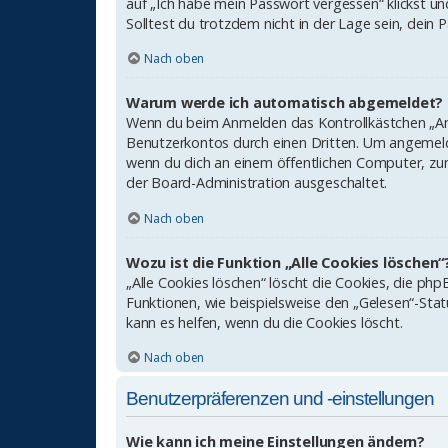
auf „Ich habe mein Passwort vergessen“ klickst un
Solltest du trotzdem nicht in der Lage sein, dein
Nach oben
Warum werde ich automatisch abgemeldet?
Wenn du beim Anmelden das Kontrollkästchen „Ange
Benutzerkontos durch einen Dritten. Um angemeld
wenn du dich an einem öffentlichen Computer, zum 
der Board-Administration ausgeschaltet.
Nach oben
Wozu ist die Funktion „Alle Cookies löschen“
„Alle Cookies löschen“ löscht die Cookies, die p
Funktionen, wie beispielsweise den „Gelesen“-Sta
kann es helfen, wenn du die Cookies löscht.
Nach oben
Benutzerpräferenzen und -einstellungen
Wie kann ich meine Einstellungen ändern?