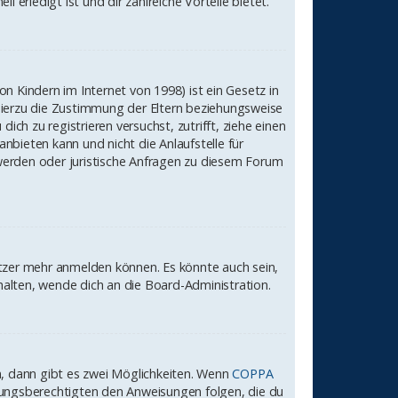
 erledigt ist und dir zahlreiche Vorteile bietet.
n Kindern im Internet von 1998) ist ein Gesetz in
hierzu die Zustimmung der Eltern beziehungsweise
ch zu registrieren versuchst, zutrifft, ziehe einen
bieten kann und nicht die Anlaufstelle für
chwerden oder juristische Anfragen zu diesem Forum
utzer mehr anmelden können. Es könnte auch sein,
alten, wende dich an die Board-Administration.
, dann gibt es zwei Möglichkeiten. Wenn
COPPA
iehungsberechtigten den Anweisungen folgen, die du