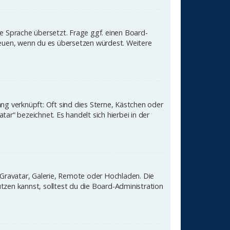
ne Sprache übersetzt. Frage ggf. einen Board-
 freuen, wenn du es übersetzen würdest. Weitere
ng verknüpft: Oft sind dies Sterne, Kästchen oder
ar“ bezeichnet. Es handelt sich hierbei in der
: Gravatar, Galerie, Remote oder Hochladen. Die
zen kannst, solltest du die Board-Administration