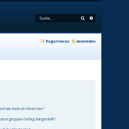
Suche
Erweiterte Suche
Registrieren
Anmelden
d wie trete ich ihnen bei?
zergruppen farbig dargestellt?