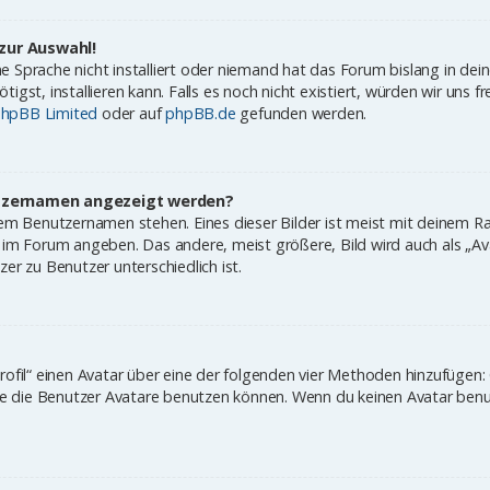
zur Auswahl!
 Sprache nicht installiert oder niemand hat das Forum bislang in dei
igst, installieren kann. Falls es noch nicht existiert, würden wir uns
hpBB Limited
oder auf
phpBB.de
gefunden werden.
nutzernamen angezeigt werden?
nem Benutzernamen stehen. Eines dieser Bilder ist meist mit deinem Ra
im Forum angeben. Das andere, meist größere, Bild wird auch als „Avat
er zu Benutzer unterschiedlich ist.
rofil“ einen Avatar über eine der folgenden vier Methoden hinzufügen
 die Benutzer Avatare benutzen können. Wenn du keinen Avatar benut