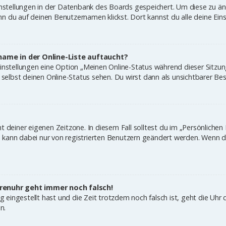
Einstellungen in der Datenbank des Boards gespeichert. Um diese zu änd
n du auf deinen Benutzernamen klickst. Dort kannst du alle deine Ein
name in der Online-Liste auftaucht?
Einstellungen eine Option „Meinen Online-Status während dieser Sitzu
elbst deinen Online-Status sehen. Du wirst dann als unsichtbarer Bes
t deiner eigenen Zeitzone. In diesem Fall solltest du im „Persönlichen
ne kann dabei nur von registrierten Benutzern geändert werden. Wenn du n
Forenuhr geht immer noch falsch!
ig eingestellt hast und die Zeit trotzdem noch falsch ist, geht die Uhr 
n.