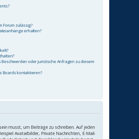
?
ents?
m Forum zulässig?
Dateianhänge erhalten?
kelt?
thalten?
es Beschwerden oder juristische Anfragen zu diesem
es Boards kontaktieren?
 sein musst, um Beiträge zu schreiben. Auf jeden
eispiel Avatarbilder, Private Nachrichten, E-Mail-