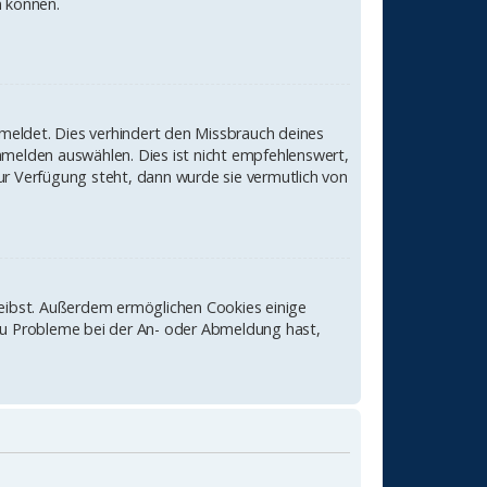
n können.
meldet. Dies verhindert den Missbrauch deines
melden auswählen. Dies ist nicht empfehlenswert,
ur Verfügung steht, dann wurde sie vermutlich von
leibst. Außerdem ermöglichen Cookies einige
 du Probleme bei der An- oder Abmeldung hast,