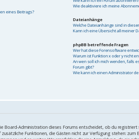
Wie kann ich ein Forum abonnieren
Wie deaktiviere ich meine Abonnem
ben eines Beitrags?
Dateianhänge
Welche Dateianhänge sind in diese
Kann ich eine Übersicht all meiner 
phpBB betreffende Fragen
Wer hat diese Forensoftware entwic
Warum ist Funktion x oder y nicht en
An wen soll ich mich wenden, falls 
Forum gibt?
Wie kann ich einen Administrator d
Die Board-Administration dieses Forums entscheidet, ob du registriert
 auf zusätzliche Funktionen, die Gästen nicht zur Verfügung stehen: zum B