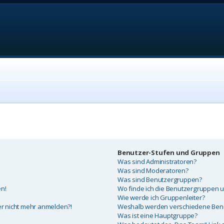
Benutzer-Stufen und Gruppen
Was sind Administratoren?
Was sind Moderatoren?
Was sind Benutzergruppen?
en!
Wo finde ich die Benutzergruppen un
Wie werde ich Gruppenleiter?
ber nicht mehr anmelden?!
Weshalb werden verschiedene Benut
Was ist eine Hauptgruppe?