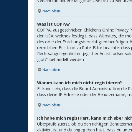
Versand an andere Mitglieder, Beitritt zu Benutzerg
Nach oben
Was ist COPPA?
COPPA, ausgeschrieben Children’s Online Privacy P
den USA, welches festlegt, dass Websites, die mö
des oder der Erziehungsberechtigten benötigen. Wenn
rechtlichen Beistand zu Rate. Bitte beachte, dass
Rechtsangelegenheiten jeglicher Art ist; außer so
gibt?“ behandelt werden.
Nach oben
Warum kann ich mich nicht registrieren?
Es kann sein, dass die Board-Administration die 
dass deine IP-Adresse oder der Benutzername, mit
Nach oben
Ich habe mich registriert, kann mich aber ni
Überprüfe zuerst, ob du den richtigen Benutzern
aktiviert ist und du angegeben hast, dass du unte