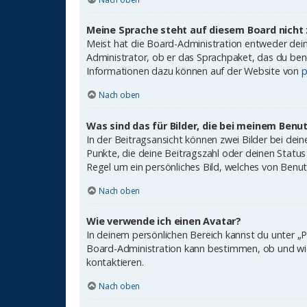
Meine Sprache steht auf diesem Board nicht 
Meist hat die Board-Administration entweder deine
Administrator, ob er das Sprachpaket, das du benöt
Informationen dazu können auf der Website von
p
Nach oben
Was sind das für Bilder, die bei meinem Be
In der Beitragsansicht können zwei Bilder bei dei
Punkte, die deine Beitragszahl oder deinen Status 
Regel um ein persönliches Bild, welches von Benutz
Nach oben
Wie verwende ich einen Avatar?
In deinem persönlichen Bereich kannst du unter „P
Board-Administration kann bestimmen, ob und wie
kontaktieren.
Nach oben