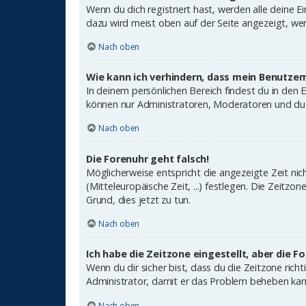
Wenn du dich registriert hast, werden alle deine 
dazu wird meist oben auf der Seite angezeigt, wen
Nach oben
Wie kann ich verhindern, dass mein Benutzer
In deinem persönlichen Bereich findest du in den 
können nur Administratoren, Moderatoren und du s
Nach oben
Die Forenuhr geht falsch!
Möglicherweise entspricht die angezeigte Zeit nich
(Mitteleuropäische Zeit, ...) festlegen. Die Zeitzo
Grund, dies jetzt zu tun.
Nach oben
Ich habe die Zeitzone eingestellt, aber die 
Wenn du dir sicher bist, dass du die Zeitzone richt
Administrator, damit er das Problem beheben kan
Nach oben