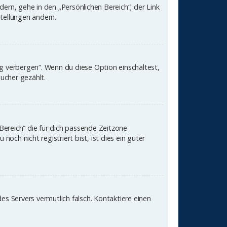
ern, gehe in den „Persönlichen Bereich“; der Link
stellungen ändern.
ng verbergen“. Wenn du diese Option einschaltest,
ucher gezählt.
 Bereich“ die für dich passende Zeitzone
och nicht registriert bist, ist dies ein guter
des Servers vermutlich falsch. Kontaktiere einen