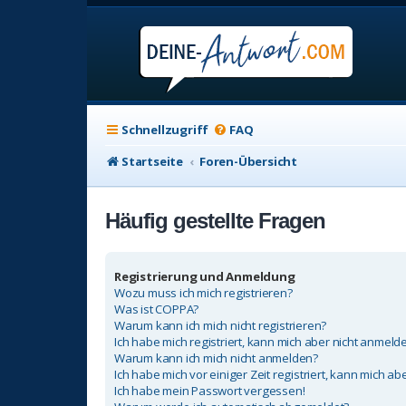
Schnellzugriff
FAQ
Startseite
Foren-Übersicht
Häufig gestellte Fragen
Registrierung und Anmeldung
Wozu muss ich mich registrieren?
Was ist COPPA?
Warum kann ich mich nicht registrieren?
Ich habe mich registriert, kann mich aber nicht anmeld
Warum kann ich mich nicht anmelden?
Ich habe mich vor einiger Zeit registriert, kann mich a
Ich habe mein Passwort vergessen!