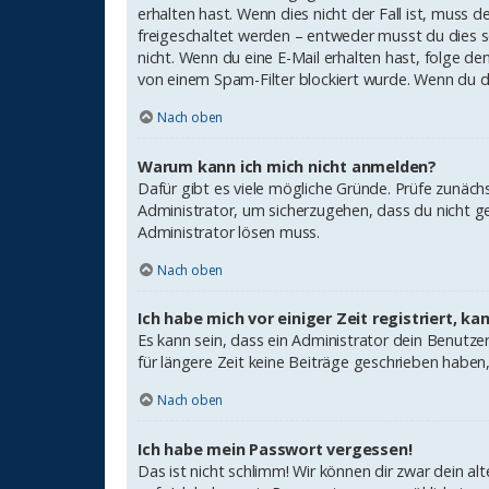
erhalten hast. Wenn dies nicht der Fall ist, muss 
freigeschaltet werden – entweder musst du dies sel
nicht. Wenn du eine E-Mail erhalten hast, folge d
von einem Spam-Filter blockiert wurde. Wenn du di
Nach oben
Warum kann ich mich nicht anmelden?
Dafür gibt es viele mögliche Gründe. Prüfe zunäch
Administrator, um sicherzugehen, dass du nicht ge
Administrator lösen muss.
Nach oben
Ich habe mich vor einiger Zeit registriert, k
Es kann sein, dass ein Administrator dein Benutz
für längere Zeit keine Beiträge geschrieben haben
Nach oben
Ich habe mein Passwort vergessen!
Das ist nicht schlimm! Wir können dir zwar dein a