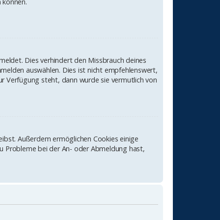
n können.
meldet. Dies verhindert den Missbrauch deines
melden auswählen. Dies ist nicht empfehlenswert,
ur Verfügung steht, dann wurde sie vermutlich von
leibst. Außerdem ermöglichen Cookies einige
 du Probleme bei der An- oder Abmeldung hast,