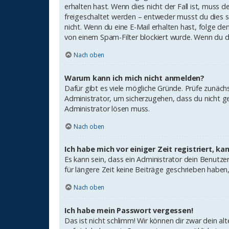
erhalten hast. Wenn dies nicht der Fall ist, muss 
freigeschaltet werden – entweder musst du dies sel
nicht. Wenn du eine E-Mail erhalten hast, folge d
von einem Spam-Filter blockiert wurde. Wenn du di
Nach oben
Warum kann ich mich nicht anmelden?
Dafür gibt es viele mögliche Gründe. Prüfe zunäch
Administrator, um sicherzugehen, dass du nicht ge
Administrator lösen muss.
Nach oben
Ich habe mich vor einiger Zeit registriert, k
Es kann sein, dass ein Administrator dein Benutz
für längere Zeit keine Beiträge geschrieben haben
Nach oben
Ich habe mein Passwort vergessen!
Das ist nicht schlimm! Wir können dir zwar dein a