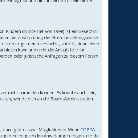
 erledigt ist und dir zahlreiche Vorteile bietet.
n Kindern im Internet von 1998) ist ein Gesetz in
hierzu die Zustimmung der Eltern beziehungsweise
ch zu registrieren versuchst, zutrifft, ziehe einen
bieten kann und nicht die Anlaufstelle für
chwerden oder juristische Anfragen zu diesem Forum
utzer mehr anmelden können. Es könnte auch sein,
alten, wende dich an die Board-Administration.
, dann gibt es zwei Möglichkeiten. Wenn
COPPA
iehungsberechtigten den Anweisungen folgen, die du