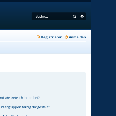
Suche
Erweiterte Suche
Registrieren
Anmelden
d wie trete ich ihnen bei?
zergruppen farbig dargestellt?