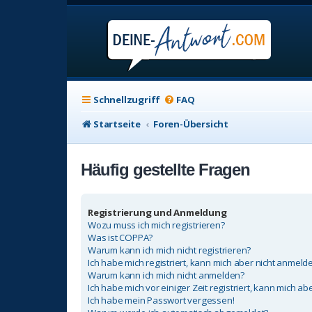
Schnellzugriff
FAQ
Startseite
Foren-Übersicht
Häufig gestellte Fragen
Registrierung und Anmeldung
Wozu muss ich mich registrieren?
Was ist COPPA?
Warum kann ich mich nicht registrieren?
Ich habe mich registriert, kann mich aber nicht anmeld
Warum kann ich mich nicht anmelden?
Ich habe mich vor einiger Zeit registriert, kann mich a
Ich habe mein Passwort vergessen!