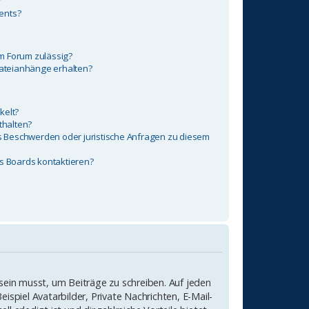
?
ents?
m Forum zulässig?
Dateianhänge erhalten?
kelt?
thalten?
es Beschwerden oder juristische Anfragen zu diesem
es Boards kontaktieren?
 sein musst, um Beiträge zu schreiben. Auf jeden
eispiel Avatarbilder, Private Nachrichten, E-Mail-