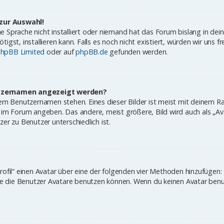
zur Auswahl!
 Sprache nicht installiert oder niemand hat das Forum bislang in dei
igst, installieren kann. Falls es noch nicht existiert, würden wir uns
hpBB Limited
oder auf
phpBB.de
gefunden werden.
nutzernamen angezeigt werden?
nem Benutzernamen stehen. Eines dieser Bilder ist meist mit deinem Ra
im Forum angeben. Das andere, meist größere, Bild wird auch als „Avat
er zu Benutzer unterschiedlich ist.
rofil“ einen Avatar über eine der folgenden vier Methoden hinzufügen
 die Benutzer Avatare benutzen können. Wenn du keinen Avatar benut