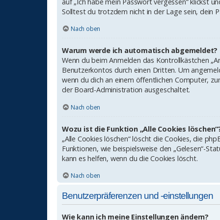
auf „Ich habe mein Passwort vergessen“ klickst un
Solltest du trotzdem nicht in der Lage sein, dein
Nach oben
Warum werde ich automatisch abgemeldet?
Wenn du beim Anmelden das Kontrollkästchen „Ange
Benutzerkontos durch einen Dritten. Um angemeld
wenn du dich an einem öffentlichen Computer, zum 
der Board-Administration ausgeschaltet.
Nach oben
Wozu ist die Funktion „Alle Cookies löschen“
„Alle Cookies löschen“ löscht die Cookies, die p
Funktionen, wie beispielsweise den „Gelesen“-Sta
kann es helfen, wenn du die Cookies löscht.
Nach oben
Benutzerpräferenzen und -einstellungen
Wie kann ich meine Einstellungen ändern?