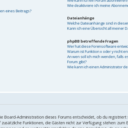
Wie kann ich ein Forum abonnieren
Wie deaktiviere ich meine Abonnem
ben eines Beitrags?
Dateianhänge
Welche Dateianhänge sind in diese
Kann ich eine Übersicht all meiner 
phpBB betreffende Fragen
Wer hat diese Forensoftware entwic
Warum ist Funktion x oder y nicht en
An wen soll ich mich wenden, falls 
Forum gibt?
Wie kann ich einen Administrator d
Die Board-Administration dieses Forums entscheidet, ob du registriert
 auf zusätzliche Funktionen, die Gästen nicht zur Verfügung stehen: zum B