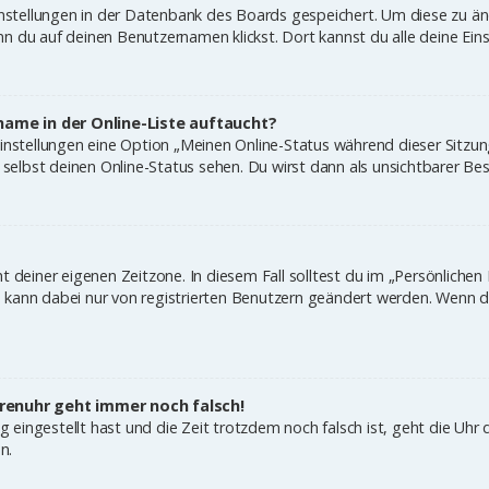
Einstellungen in der Datenbank des Boards gespeichert. Um diese zu änd
n du auf deinen Benutzernamen klickst. Dort kannst du alle deine Ein
name in der Online-Liste auftaucht?
Einstellungen eine Option „Meinen Online-Status während dieser Sitzu
elbst deinen Online-Status sehen. Du wirst dann als unsichtbarer Bes
t deiner eigenen Zeitzone. In diesem Fall solltest du im „Persönlichen
ne kann dabei nur von registrierten Benutzern geändert werden. Wenn du n
Forenuhr geht immer noch falsch!
ig eingestellt hast und die Zeit trotzdem noch falsch ist, geht die Uhr 
n.