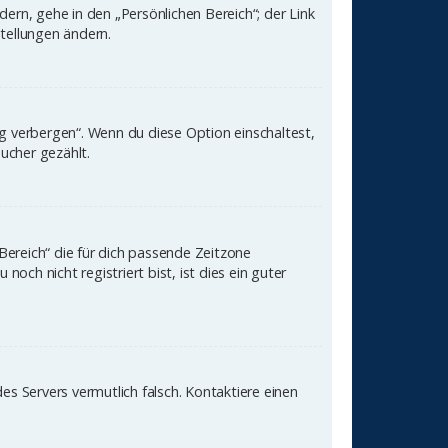
ern, gehe in den „Persönlichen Bereich“; der Link
stellungen ändern.
ng verbergen“. Wenn du diese Option einschaltest,
ucher gezählt.
 Bereich“ die für dich passende Zeitzone
och nicht registriert bist, ist dies ein guter
des Servers vermutlich falsch. Kontaktiere einen