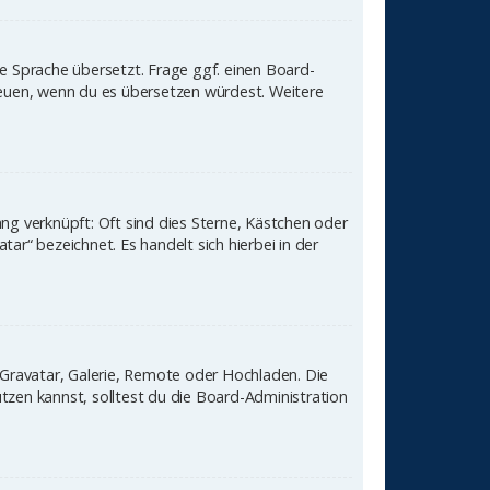
ne Sprache übersetzt. Frage ggf. einen Board-
 freuen, wenn du es übersetzen würdest. Weitere
ng verknüpft: Oft sind dies Sterne, Kästchen oder
ar“ bezeichnet. Es handelt sich hierbei in der
: Gravatar, Galerie, Remote oder Hochladen. Die
zen kannst, solltest du die Board-Administration