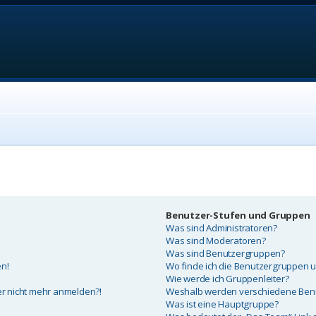
Benutzer-Stufen und Gruppen
Was sind Administratoren?
Was sind Moderatoren?
Was sind Benutzergruppen?
en!
Wo finde ich die Benutzergruppen un
Wie werde ich Gruppenleiter?
ber nicht mehr anmelden?!
Weshalb werden verschiedene Benut
Was ist eine Hauptgruppe?