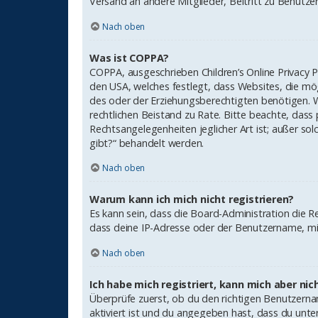
Versand an andere Mitglieder, Beitritt zu Benutzerg
Nach oben
Was ist COPPA?
COPPA, ausgeschrieben Children’s Online Privacy P
den USA, welches festlegt, dass Websites, die mö
des oder der Erziehungsberechtigten benötigen. Wenn
rechtlichen Beistand zu Rate. Bitte beachte, dass
Rechtsangelegenheiten jeglicher Art ist; außer so
gibt?“ behandelt werden.
Nach oben
Warum kann ich mich nicht registrieren?
Es kann sein, dass die Board-Administration die 
dass deine IP-Adresse oder der Benutzername, mit
Nach oben
Ich habe mich registriert, kann mich aber ni
Überprüfe zuerst, ob du den richtigen Benutzern
aktiviert ist und du angegeben hast, dass du unte