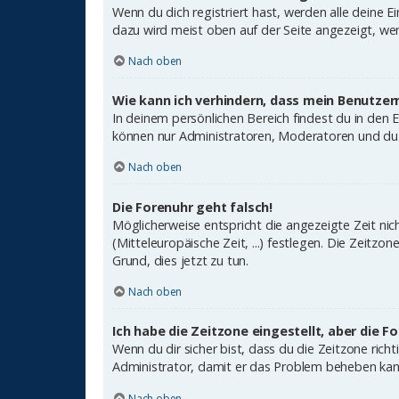
Wenn du dich registriert hast, werden alle deine 
dazu wird meist oben auf der Seite angezeigt, wen
Nach oben
Wie kann ich verhindern, dass mein Benutzer
In deinem persönlichen Bereich findest du in den 
können nur Administratoren, Moderatoren und du s
Nach oben
Die Forenuhr geht falsch!
Möglicherweise entspricht die angezeigte Zeit nich
(Mitteleuropäische Zeit, ...) festlegen. Die Zeitzo
Grund, dies jetzt zu tun.
Nach oben
Ich habe die Zeitzone eingestellt, aber die 
Wenn du dir sicher bist, dass du die Zeitzone richt
Administrator, damit er das Problem beheben kan
Nach oben