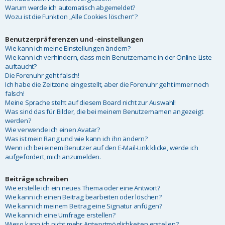
Warum werde ich automatisch abgemeldet?
Wozu ist die Funktion „Alle Cookies löschen“?
Benutzerpräferenzen und -einstellungen
Wie kann ich meine Einstellungen ändern?
Wie kann ich verhindern, dass mein Benutzername in der Online-Liste
auftaucht?
Die Forenuhr geht falsch!
Ich habe die Zeitzone eingestellt, aber die Forenuhr geht immer noch
falsch!
Meine Sprache steht auf diesem Board nicht zur Auswahl!
Was sind das für Bilder, die bei meinem Benutzernamen angezeigt
werden?
Wie verwende ich einen Avatar?
Was ist mein Rang und wie kann ich ihn ändern?
Wenn ich bei einem Benutzer auf den E-Mail-Link klicke, werde ich
aufgefordert, mich anzumelden.
Beiträge schreiben
Wie erstelle ich ein neues Thema oder eine Antwort?
Wie kann ich einen Beitrag bearbeiten oder löschen?
Wie kann ich meinem Beitrag eine Signatur anfügen?
Wie kann ich eine Umfrage erstellen?
Wieso kann ich nicht mehr Antwortmöglichkeiten erstellen?