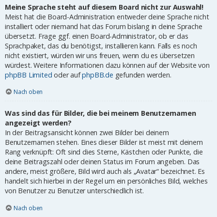
Meine Sprache steht auf diesem Board nicht zur Auswahl!
Meist hat die Board-Administration entweder deine Sprache nicht
installiert oder niemand hat das Forum bislang in deine Sprache
übersetzt. Frage ggf. einen Board-Administrator, ob er das
Sprachpaket, das du benötigst, installieren kann. Falls es noch
nicht existiert, würden wir uns freuen, wenn du es übersetzen
würdest. Weitere Informationen dazu können auf der Website von
phpBB Limited
oder auf
phpBB.de
gefunden werden.
Nach oben
Was sind das für Bilder, die bei meinem Benutzernamen
angezeigt werden?
In der Beitragsansicht können zwei Bilder bei deinem
Benutzernamen stehen. Eines dieser Bilder ist meist mit deinem
Rang verknüpft: Oft sind dies Sterne, Kästchen oder Punkte, die
deine Beitragszahl oder deinen Status im Forum angeben. Das
andere, meist größere, Bild wird auch als „Avatar“ bezeichnet. Es
handelt sich hierbei in der Regel um ein persönliches Bild, welches
von Benutzer zu Benutzer unterschiedlich ist.
Nach oben