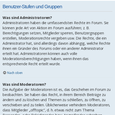
Benutzer-Stufen und Gruppen
Was sind Administratoren?
Administratoren haben die umfassendsten Rechte im Forum. Sie
können jede Art von Aktion im Forum ausführen; z. B.
Berechtigungen setzen, Mitglieder sperren, Benutzergruppen
erstellen, Moderationsrechte vergeben usw. Die Rechte, die ein
Administrator hat, sind allerdings davon abhängig, welche Rechte
ihnen ein Gründer des Forums oder ein anderer Administrator
erteilt hat. Administratoren können auch volle
Moderationsberechtigungen haben, wenn ihnen das
entsprechende Recht erteilt wurde.
Nach oben
Was sind Moderatoren?
Die Aufgabe der Moderatoren ist es, das Geschehen im Forum zu
beobachten. Sie haben das Recht, in ihrem Bereich Beiträge zu
ändern und zu löschen und Themen zu schließen, zu öffnen, zu
verschieben und zu teilen. Üblicherweise verhindern Moderatoren,
dass Mitglieder „offtopic“, d. h. etwas nicht zum Thema