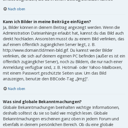
Nach oben
Kann ich Bilder in meine Beiträge einfügen?
Ja, Bilder können in deinem Beitrag angezeigt werden. Wenn die
Administration Dateianhänge erlaubt hat, kannst du das Bild auch
direkt hochladen. Ansonsten musst du zu einem Bild verlinken, das
auf einem öffentlich zugänglichen Server liegt, z. B.
http://www.domain.tld/mein-bild.gif. Du kannst weder Bilder
verlinken, die sich auf deinem eigenen PC befinden (außer es ist ein
öffentlich zugänglicher Server), noch zu Bildern, die nur nach einer
Anmeldung verfügbar sind, z. B. Hotmail- oder Yahoo-Mailboxen,
mit einem Passwort geschützte Seiten usw. Um das Bild
anzuzeigen, benutze den BBCode-Tag „[img]“.
Nach oben
Was sind globale Bekanntmachungen?
Globale Bekanntmachungen beinhalten wichtige Informationen,
deshalb solltest du sie so bald wie möglich lesen. Globale
Bekanntmachungen erscheinen ganz oben in jedem Forum und
ebenfalls in deinem persönlichen Bereich. Ob du eine globale