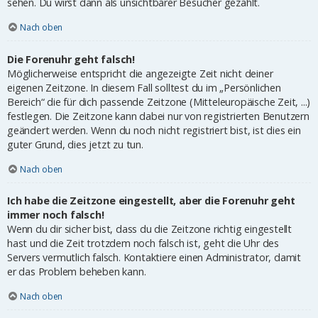
sehen. Du wirst dann als unsichtbarer Besucher gezählt.
Nach oben
Die Forenuhr geht falsch!
Möglicherweise entspricht die angezeigte Zeit nicht deiner
eigenen Zeitzone. In diesem Fall solltest du im „Persönlichen
Bereich“ die für dich passende Zeitzone (Mitteleuropäische Zeit, ...)
festlegen. Die Zeitzone kann dabei nur von registrierten Benutzern
geändert werden. Wenn du noch nicht registriert bist, ist dies ein
guter Grund, dies jetzt zu tun.
Nach oben
Ich habe die Zeitzone eingestellt, aber die Forenuhr geht
immer noch falsch!
Wenn du dir sicher bist, dass du die Zeitzone richtig eingestellt
hast und die Zeit trotzdem noch falsch ist, geht die Uhr des
Servers vermutlich falsch. Kontaktiere einen Administrator, damit
er das Problem beheben kann.
Nach oben