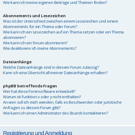
Wie kann ich meine eigenen Beiträge und Themen finden?
Abonnements und Lesezeichen
Was ist der Unterschied zwischen einem Lesezeichen und einem
Abonnements für ein Thema oder Forum?
Wie kann ich ein Lesezeichen auf ein Thema setzen oder ein Thema
abonnieren?
Wie kann ich ein Forum abonnieren?
Wie deaktiviere ich meine Abonnements?
Dateianhänge
Welche Dateianhänge sind in diesem Forum zulässig?
Kann ich eine Übersicht all meiner Dateianhänge erhalten?
phpBB betreffende Fragen
Wer hat diese Forensoftware entwickelt?
Warum ist Funktion x oder y nicht enthalten?
An wen soll ich mich wenden, falls es Beschwerden oder juristische
Anfragen zu diesem Forum gibt?
Wie kann ich einen Administrator des Boards kontaktieren?
Registrierung und Anmeldung