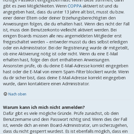
gibt es zwei Möglichkeiten. Wenn
COPPA
aktiviert ist und du
angegeben hast, dass du unter 13 Jahre alt bist, musst du bzw.
einer deiner Eltern oder deiner Erziehungsberechtigten den
Anweisungen folgen, die du erhalten hast. Wenn dies nicht der Fall
ist, muss dein Benutzerkonto vielleicht aktiviert werden. Bei
einigen Boards müssen alle neu angemeldeten Mitglieder erst
freigeschaltet werden – entweder musst du dies selbst erledigen
oder ein Administrator. Bei der Registrierung wurde dir mitgeteilt,
ob eine Aktivierung nötig ist oder nicht. Wenn du eine E-Mail
erhalten hast, folge den dort enthaltenen Anweisungen.
Ansonsten prüfe, ob du deine E-Mail-Adresse korrekt eingegeben
hast oder die E-Mail von einem Spam-Filter blockiert wurde. Wenn
du dir sicher bist, dass deine E-Mail-Adresse korrekt eingegeben
wurde, dann kontaktiere einen Administrator.
Nach oben
Warum kann ich mich nicht anmelden?
Dafür gibt es viele mögliche Gründe. Prüfe zunächst, ob dein
Benutzername und dein Passwort richtig sind. Wenn dies der Fall
ist, wende dich an einen Board-Administrator, um sicherzugehen,
dass du nicht gesperrt wurdest. Es ist ebenfalls möglich, dass ein