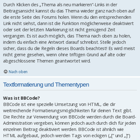
Durch Klicken des „Thema als neu markieren“-Links in der
Beitragsansicht kannst du das Thema wieder ganz nach oben auf
die erste Seite des Forums holen. Wenn du den entsprechenden
Link nicht siehst, dann ist die Funktion möglicherweise deaktiviert
oder seit der letzten Markierung ist nicht genügend Zeit
vergangen. Es ist auch möglich, das Thema nach oben zu holen,
indem du einfach eine Antwort darauf schreibst. Stelle jedoch
sicher, dass du die Regeln dieses Boards beachtest! Es wird meist
nicht gerne gesehen, wenn ohne triftigen Grund auf alte oder
abgeschlossene Themen geantwortet wird.
Nach oben
Textformatierung und Thementypen
Was ist BBCode?
BBCode ist eine spezielle Umsetzung von HTML, die dir
weitreichende Formatierungsmöglichkeiten für deinen Text gibt.
Die Rechte zur Verwendung von BBCode werden durch die Board-
Administration vergeben, können jedoch auch durch dich für jeden
einzelnen Beitrag deaktiviert werden. BBCode ist ähnlich wie
HTML aufgebaut, jedoch werden Tags von eckigen („[“ und „]“)