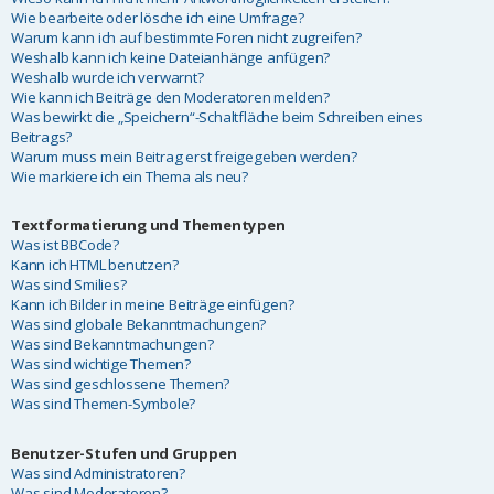
Wie bearbeite oder lösche ich eine Umfrage?
Warum kann ich auf bestimmte Foren nicht zugreifen?
Weshalb kann ich keine Dateianhänge anfügen?
Weshalb wurde ich verwarnt?
Wie kann ich Beiträge den Moderatoren melden?
Was bewirkt die „Speichern“-Schaltfläche beim Schreiben eines
Beitrags?
Warum muss mein Beitrag erst freigegeben werden?
Wie markiere ich ein Thema als neu?
Textformatierung und Thementypen
Was ist BBCode?
Kann ich HTML benutzen?
Was sind Smilies?
Kann ich Bilder in meine Beiträge einfügen?
Was sind globale Bekanntmachungen?
Was sind Bekanntmachungen?
Was sind wichtige Themen?
Was sind geschlossene Themen?
Was sind Themen-Symbole?
Benutzer-Stufen und Gruppen
Was sind Administratoren?
Was sind Moderatoren?