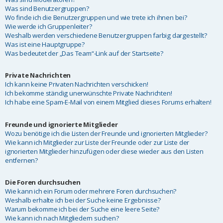
Was sind Benutzergruppen?
Wo finde ich die Benutzergruppen und wie trete ich ihnen bei?
Wie werde ich Gruppenleiter?
Weshalb werden verschiedene Benutzergruppen farbig dargestellt?
Was ist eine Hauptgruppe?
Was bedeutet der „Das Team“-Link auf der Startseite?
Private Nachrichten
Ich kann keine Privaten Nachrichten verschicken!
Ich bekomme ständig unerwünschte Private Nachrichten!
Ich habe eine Spam-E-Mail von einem Mitglied dieses Forums erhalten!
Freunde und ignorierte Mitglieder
Wozu benötige ich die Listen der Freunde und ignorierten Mitglieder?
Wie kann ich Mitglieder zur Liste der Freunde oder zur Liste der
ignorierten Mitglieder hinzufügen oder diese wieder aus den Listen
entfernen?
Die Foren durchsuchen
Wie kann ich ein Forum oder mehrere Foren durchsuchen?
Weshalb erhalte ich bei der Suche keine Ergebnisse?
Warum bekomme ich bei der Suche eine leere Seite?
Wie kann ich nach Mitgliedern suchen?