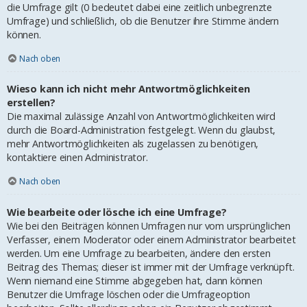
die Umfrage gilt (0 bedeutet dabei eine zeitlich unbegrenzte
Umfrage) und schließlich, ob die Benutzer ihre Stimme ändern
können.
Nach oben
Wieso kann ich nicht mehr Antwortmöglichkeiten
erstellen?
Die maximal zulässige Anzahl von Antwortmöglichkeiten wird
durch die Board-Administration festgelegt. Wenn du glaubst,
mehr Antwortmöglichkeiten als zugelassen zu benötigen,
kontaktiere einen Administrator.
Nach oben
Wie bearbeite oder lösche ich eine Umfrage?
Wie bei den Beiträgen können Umfragen nur vom ursprünglichen
Verfasser, einem Moderator oder einem Administrator bearbeitet
werden. Um eine Umfrage zu bearbeiten, ändere den ersten
Beitrag des Themas; dieser ist immer mit der Umfrage verknüpft.
Wenn niemand eine Stimme abgegeben hat, dann können
Benutzer die Umfrage löschen oder die Umfrageoption