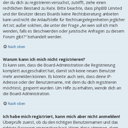
der du dich zu registrieren versuchst, zutrifft, ziehe einen
rechtlichen Beistand zu Rate. Bitte beachte, dass phpBB Limited
und der Besitzer dieses Boards keine Rechtsberatung anbieten
kann und nicht die Anlaufstelle für Rechtsangelegenheiten jeglicher
Art ist; außer solchen, die unter der Frage „An wen soll ich mich
wenden, falls es Beschwerden oder juristische Anfragen zu diesem
Forum gibt?“ behandelt werden.
Nach oben
Warum kann ich mich nicht registrieren?
Es kann sein, dass die Board-Administration die Registrierung
komplett ausgeschaltet hat, damit sich keine neuen Benutzer
mehr anmelden können. Es könnte auch sein, dass deine IP-
Adresse oder der Benutzername, mit dem du dich registrieren
möchtest, gesperrt wurden. Um Hilfe zu erhalten, wende dich an
die Board-Administration.
Nach oben
Ich habe mich registriert, kann mich aber nicht anmelden!
Überprüfe zuerst, ob du den richtigen Benutzernamen und das
richtige Passwort eingegeben hast. Wenn diese stimmen, dann