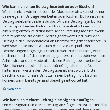
Wie kann ich einen Beitrag bearbeiten oder löschen?
Wenn du nicht Administrator oder Moderator bist, kannst du nur
deine eigenen Beiträge bearbeiten oder löschen. Du kannst einen
Beitrag bearbeiten, indem du das „Ändere Beitrag“-Symbol für
den entsprechenden Beitrag anklickst; eventuell ist dies nur für
einen begrenzten Zeitraum nach seiner Erstellung möglich. Wenn
bereits jemand auf deinen Beitrag geantwortet hat, wird dein
Beitrag in der Themenansicht als überarbeitet gekennzeichnet. Es
wird sowohl die Anzahl als auch der letzte Zeitpunkt der
Bearbeitungen angezeigt. Dieser Hinweis erscheint nicht, wenn
noch niemand auf deinen Beitrag geantwortet hat oder wenn ein
Administrator oder Moderator deinen Beitrag überarbeitet hat.
Diese können jedoch, falls sie es für nötig halten, eine Notiz
hinterlassen, warum dein Beitrag überarbeitet wurde. Bitte
beachte, dass normale Benutzer einen Beitrag nicht löschen
können, wenn bereits jemand darauf geantwortet hat.
Nach oben
Wie kann ich meinem Beitrag eine Signatur anfügen?
Um eine Signatur an deinen Beitrag anzufügen, musst du zunächst
eine solche in den Einstellungen in deinem persönlichen Bereich