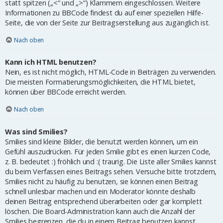
statt spitzen („<“ und „>“) Klammern eingeschlossen. Weitere
Informationen zu BBCode findest du auf einer speziellen Hilfe-
Seite, die von der Seite zur Beitragserstellung aus zugänglich ist.
Nach oben
Kann ich HTML benutzen?
Nein, es ist nicht möglich, HTML-Code in Beiträgen zu verwenden.
Die meisten Formatierungsmöglichkeiten, die HTML bietet,
können über BBCode erreicht werden.
Nach oben
Was sind Smilies?
Smilies sind kleine Bilder, die benutzt werden können, um ein
Gefühl auszudrücken. Für jeden Smilie gibt es einen kurzen Code,
z. B. bedeutet :) fröhlich und :( traurig. Die Liste aller Smilies kannst
du beim Verfassen eines Beitrags sehen. Versuche bitte trotzdem,
Smilies nicht zu häufig zu benutzen, sie können einen Beitrag
schnell unlesbar machen und ein Moderator könnte deshalb
deinen Beitrag entsprechend überarbeiten oder gar komplett
löschen. Die Board-Administration kann auch die Anzahl der
Smilies begrenzen, die du in einem Beitrag benutzen kannst.