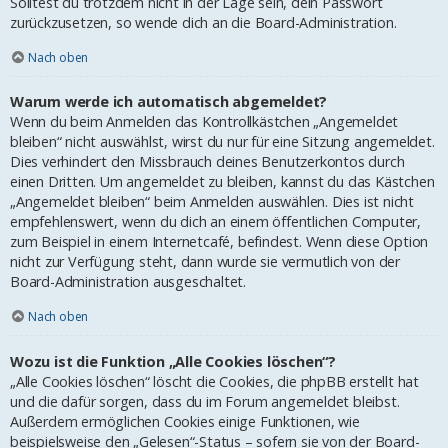
Solltest du trotzdem nicht in der Lage sein, dein Passwort
zurückzusetzen, so wende dich an die Board-Administration.
Nach oben
Warum werde ich automatisch abgemeldet?
Wenn du beim Anmelden das Kontrollkästchen „Angemeldet
bleiben“ nicht auswählst, wirst du nur für eine Sitzung angemeldet.
Dies verhindert den Missbrauch deines Benutzerkontos durch
einen Dritten. Um angemeldet zu bleiben, kannst du das Kästchen
„Angemeldet bleiben“ beim Anmelden auswählen. Dies ist nicht
empfehlenswert, wenn du dich an einem öffentlichen Computer,
zum Beispiel in einem Internetcafé, befindest. Wenn diese Option
nicht zur Verfügung steht, dann wurde sie vermutlich von der
Board-Administration ausgeschaltet.
Nach oben
Wozu ist die Funktion „Alle Cookies löschen“?
„Alle Cookies löschen“ löscht die Cookies, die phpBB erstellt hat
und die dafür sorgen, dass du im Forum angemeldet bleibst.
Außerdem ermöglichen Cookies einige Funktionen, wie
beispielsweise den „Gelesen“-Status – sofern sie von der Board-