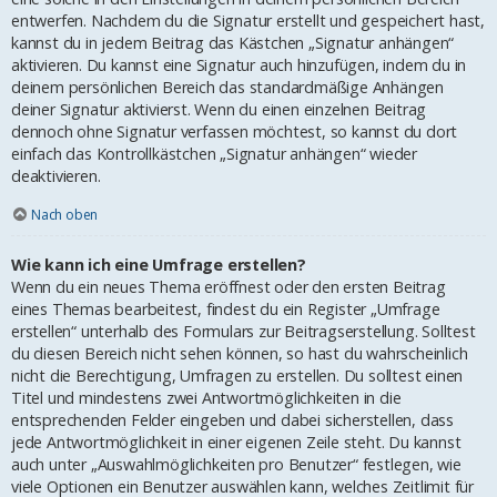
entwerfen. Nachdem du die Signatur erstellt und gespeichert hast,
kannst du in jedem Beitrag das Kästchen „Signatur anhängen“
aktivieren. Du kannst eine Signatur auch hinzufügen, indem du in
deinem persönlichen Bereich das standardmäßige Anhängen
deiner Signatur aktivierst. Wenn du einen einzelnen Beitrag
dennoch ohne Signatur verfassen möchtest, so kannst du dort
einfach das Kontrollkästchen „Signatur anhängen“ wieder
deaktivieren.
Nach oben
Wie kann ich eine Umfrage erstellen?
Wenn du ein neues Thema eröffnest oder den ersten Beitrag
eines Themas bearbeitest, findest du ein Register „Umfrage
erstellen“ unterhalb des Formulars zur Beitragserstellung. Solltest
du diesen Bereich nicht sehen können, so hast du wahrscheinlich
nicht die Berechtigung, Umfragen zu erstellen. Du solltest einen
Titel und mindestens zwei Antwortmöglichkeiten in die
entsprechenden Felder eingeben und dabei sicherstellen, dass
jede Antwortmöglichkeit in einer eigenen Zeile steht. Du kannst
auch unter „Auswahlmöglichkeiten pro Benutzer“ festlegen, wie
viele Optionen ein Benutzer auswählen kann, welches Zeitlimit für