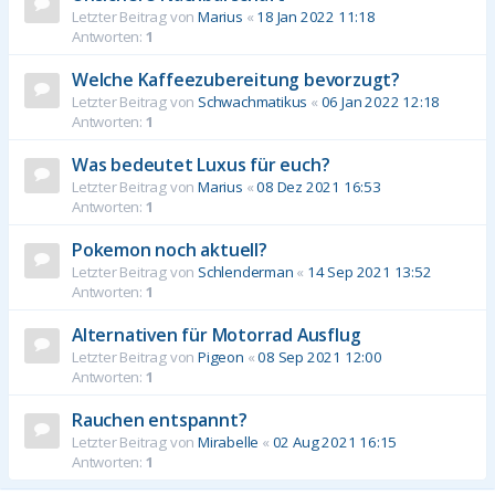
Letzter Beitrag von
Marius
«
18 Jan 2022 11:18
Antworten:
1
Welche Kaffeezubereitung bevorzugt?
Letzter Beitrag von
Schwachmatikus
«
06 Jan 2022 12:18
Antworten:
1
Was bedeutet Luxus für euch?
Letzter Beitrag von
Marius
«
08 Dez 2021 16:53
Antworten:
1
Pokemon noch aktuell?
Letzter Beitrag von
Schlenderman
«
14 Sep 2021 13:52
Antworten:
1
Alternativen für Motorrad Ausflug
Letzter Beitrag von
Pigeon
«
08 Sep 2021 12:00
Antworten:
1
Rauchen entspannt?
Letzter Beitrag von
Mirabelle
«
02 Aug 2021 16:15
Antworten:
1