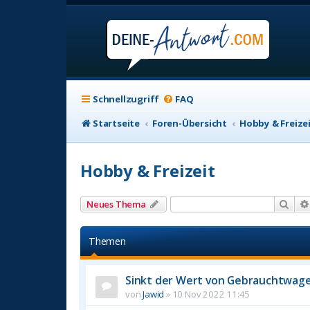
Schnellzugriff
FAQ
Startseite
Foren-Übersicht
Hobby & Freize
Hobby & Freizeit
Suc
Neues Thema
Themen
Sinkt der Wert von Gebrauchtwag
von
Jawid
»
10 Nov 2022 11:45