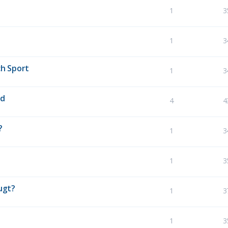
1
3
1
3
h Sport
1
3
nd
4
4
?
1
3
1
3
ugt?
1
3
1
3