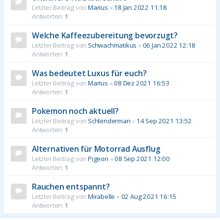
Letzter Beitrag von
Marius
«
18 Jan 2022 11:18
Antworten:
1
Welche Kaffeezubereitung bevorzugt?
Letzter Beitrag von
Schwachmatikus
«
06 Jan 2022 12:18
Antworten:
1
Was bedeutet Luxus für euch?
Letzter Beitrag von
Marius
«
08 Dez 2021 16:53
Antworten:
1
Pokemon noch aktuell?
Letzter Beitrag von
Schlenderman
«
14 Sep 2021 13:52
Antworten:
1
Alternativen für Motorrad Ausflug
Letzter Beitrag von
Pigeon
«
08 Sep 2021 12:00
Antworten:
1
Rauchen entspannt?
Letzter Beitrag von
Mirabelle
«
02 Aug 2021 16:15
Antworten:
1