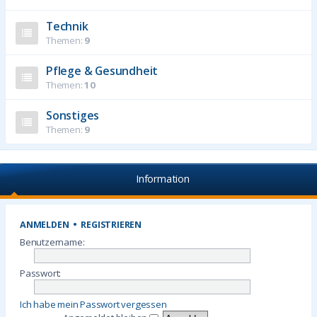
Technik
Themen:
9
Pflege & Gesundheit
Themen:
10
Sonstiges
Themen:
9
Information
ANMELDEN
•
REGISTRIEREN
Benutzername:
Passwort:
Ich habe mein Passwort vergessen