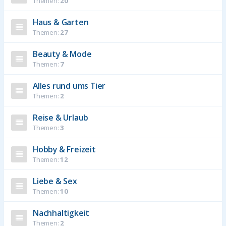
Themen:
20
Haus & Garten
Themen:
27
Beauty & Mode
Themen:
7
Alles rund ums Tier
Themen:
2
Reise & Urlaub
Themen:
3
Hobby & Freizeit
Themen:
12
Liebe & Sex
Themen:
10
Nachhaltigkeit
Themen:
2