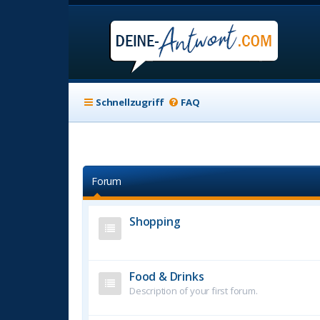
Schnellzugriff
FAQ
Forum
Shopping
Food & Drinks
Description of your first forum.