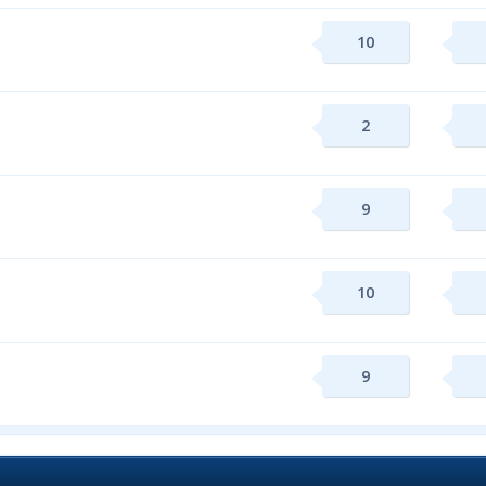
10
2
9
10
9