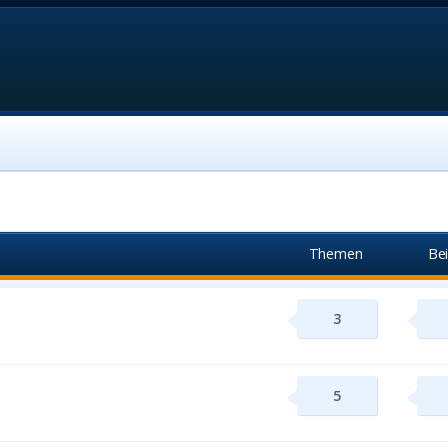
Themen
Be
3
5