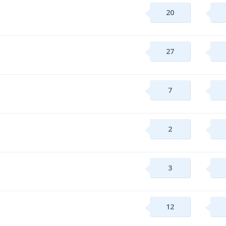
20
27
7
2
3
12