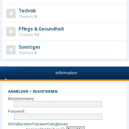
Technik
Themen:
9
Pflege & Gesundheit
Themen:
10
Sonstiges
Themen:
9
Information
ANMELDEN
•
REGISTRIEREN
Benutzername:
Passwort:
Ich habe mein Passwort vergessen