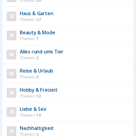
Themen:
20
Haus & Garten
Themen:
27
Beauty & Mode
Themen:
7
Alles rund ums Tier
Themen:
2
Reise & Urlaub
Themen:
3
Hobby & Freizeit
Themen:
12
Liebe & Sex
Themen:
10
Nachhaltigkeit
Themen:
2