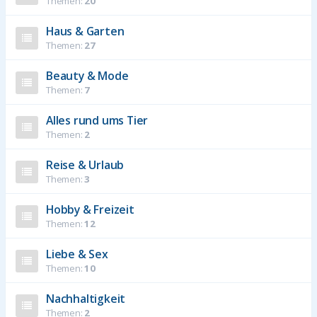
Themen:
20
Haus & Garten
Themen:
27
Beauty & Mode
Themen:
7
Alles rund ums Tier
Themen:
2
Reise & Urlaub
Themen:
3
Hobby & Freizeit
Themen:
12
Liebe & Sex
Themen:
10
Nachhaltigkeit
Themen:
2