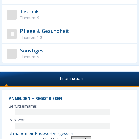
Technik
Themen:
9
Pflege & Gesundheit
Themen:
10
Sonstiges
Themen:
9
Information
ANMELDEN
•
REGISTRIEREN
Benutzername:
Passwort:
Ich habe mein Passwort vergessen