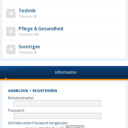
Technik
Themen:
9
Pflege & Gesundheit
Themen:
10
Sonstiges
Themen:
9
Information
ANMELDEN
•
REGISTRIEREN
Benutzername:
Passwort:
Ich habe mein Passwort vergessen