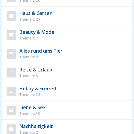
Themen:
20
Haus & Garten
Themen:
27
Beauty & Mode
Themen:
7
Alles rund ums Tier
Themen:
2
Reise & Urlaub
Themen:
3
Hobby & Freizeit
Themen:
12
Liebe & Sex
Themen:
10
Nachhaltigkeit
Themen:
2