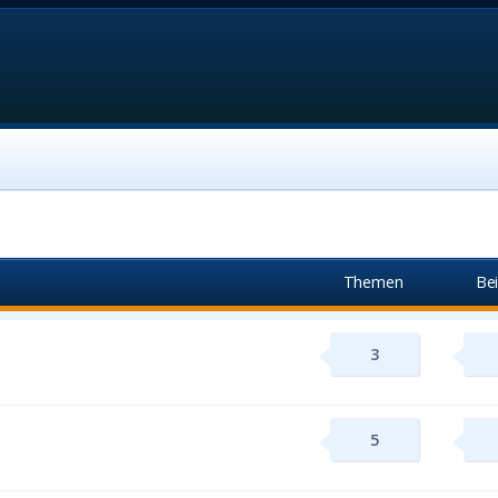
Themen
Be
3
5