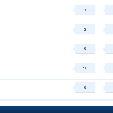
10
2
9
10
9