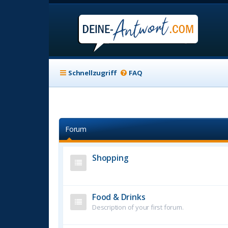
Schnellzugriff
FAQ
Forum
Shopping
Food & Drinks
Description of your first forum.