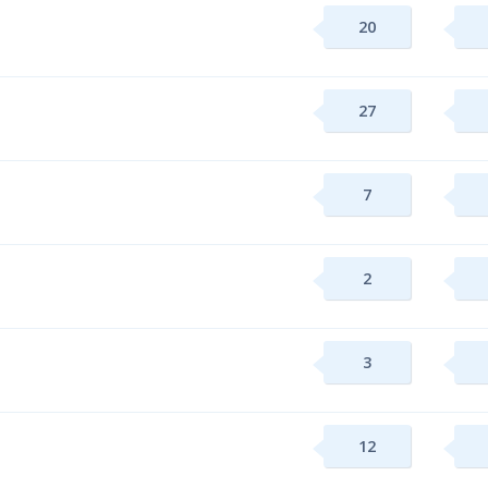
20
27
7
2
3
12