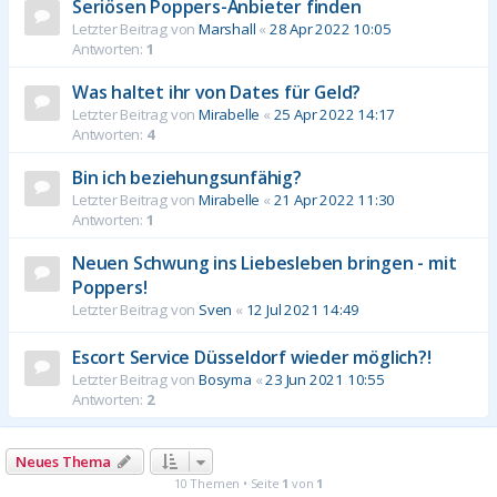
Seriösen Poppers-Anbieter finden
Letzter Beitrag von
Marshall
«
28 Apr 2022 10:05
Antworten:
1
Was haltet ihr von Dates für Geld?
Letzter Beitrag von
Mirabelle
«
25 Apr 2022 14:17
Antworten:
4
Bin ich beziehungsunfähig?
Letzter Beitrag von
Mirabelle
«
21 Apr 2022 11:30
Antworten:
1
Neuen Schwung ins Liebesleben bringen - mit
Poppers!
Letzter Beitrag von
Sven
«
12 Jul 2021 14:49
Escort Service Düsseldorf wieder möglich?!
Letzter Beitrag von
Bosyma
«
23 Jun 2021 10:55
Antworten:
2
Neues Thema
10 Themen • Seite
1
von
1