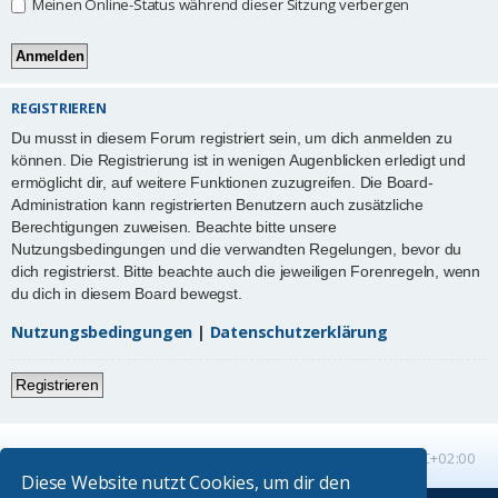
Meinen Online-Status während dieser Sitzung verbergen
REGISTRIEREN
Du musst in diesem Forum registriert sein, um dich anmelden zu
können. Die Registrierung ist in wenigen Augenblicken erledigt und
ermöglicht dir, auf weitere Funktionen zuzugreifen. Die Board-
Administration kann registrierten Benutzern auch zusätzliche
Berechtigungen zuweisen. Beachte bitte unsere
Nutzungsbedingungen und die verwandten Regelungen, bevor du
dich registrierst. Bitte beachte auch die jeweiligen Forenregeln, wenn
du dich in diesem Board bewegst.
Nutzungsbedingungen
|
Datenschutzerklärung
Registrieren
Startseite
Foren-Übersicht
Alle Zeiten sind
UTC+02:00
Diese Website nutzt Cookies, um dir den