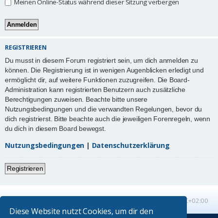
Meinen Online-Status während dieser Sitzung verbergen
REGISTRIEREN
Du musst in diesem Forum registriert sein, um dich anmelden zu
können. Die Registrierung ist in wenigen Augenblicken erledigt und
ermöglicht dir, auf weitere Funktionen zuzugreifen. Die Board-
Administration kann registrierten Benutzern auch zusätzliche
Berechtigungen zuweisen. Beachte bitte unsere
Nutzungsbedingungen und die verwandten Regelungen, bevor du
dich registrierst. Bitte beachte auch die jeweiligen Forenregeln, wenn
du dich in diesem Board bewegst.
Nutzungsbedingungen
|
Datenschutzerklärung
Registrieren
Startseite
Foren-Übersicht
Alle Zeiten sind
UTC+02:00
Diese Website nutzt Cookies, um dir den