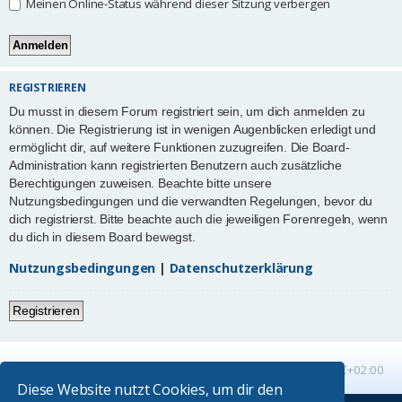
Meinen Online-Status während dieser Sitzung verbergen
REGISTRIEREN
Du musst in diesem Forum registriert sein, um dich anmelden zu
können. Die Registrierung ist in wenigen Augenblicken erledigt und
ermöglicht dir, auf weitere Funktionen zuzugreifen. Die Board-
Administration kann registrierten Benutzern auch zusätzliche
Berechtigungen zuweisen. Beachte bitte unsere
Nutzungsbedingungen und die verwandten Regelungen, bevor du
dich registrierst. Bitte beachte auch die jeweiligen Forenregeln, wenn
du dich in diesem Board bewegst.
Nutzungsbedingungen
|
Datenschutzerklärung
Registrieren
Startseite
Foren-Übersicht
Alle Zeiten sind
UTC+02:00
Diese Website nutzt Cookies, um dir den