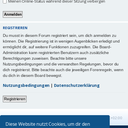
Meinen Online-Status während dieser Sitzung verbergen
REGISTRIEREN
Du musst in diesem Forum registriert sein, um dich anmelden zu
können. Die Registrierung ist in wenigen Augenblicken erledigt und
ermöglicht dir, auf weitere Funktionen zuzugreifen. Die Board-
Administration kann registrierten Benutzern auch zusätzliche
Berechtigungen zuweisen. Beachte bitte unsere
Nutzungsbedingungen und die verwandten Regelungen, bevor du
dich registrierst. Bitte beachte auch die jeweiligen Forenregeln, wenn
du dich in diesem Board bewegst.
Nutzungsbedingungen
|
Datenschutzerklärung
Registrieren
Startseite
Foren-Übersicht
Alle Zeiten sind
UTC+02:00
Diese Website nutzt Cookies, um dir den