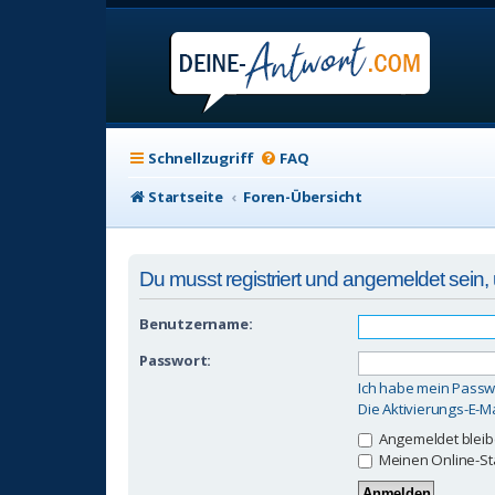
Schnellzugriff
FAQ
Startseite
Foren-Übersicht
Du musst registriert und angemeldet sein
Benutzername:
Passwort:
Ich habe mein Passw
Die Aktivierungs-E-M
Angemeldet blei
Meinen Online-St