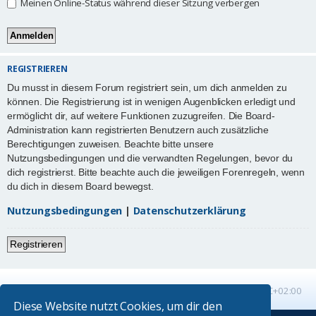
Meinen Online-Status während dieser Sitzung verbergen
REGISTRIEREN
Du musst in diesem Forum registriert sein, um dich anmelden zu
können. Die Registrierung ist in wenigen Augenblicken erledigt und
ermöglicht dir, auf weitere Funktionen zuzugreifen. Die Board-
Administration kann registrierten Benutzern auch zusätzliche
Berechtigungen zuweisen. Beachte bitte unsere
Nutzungsbedingungen und die verwandten Regelungen, bevor du
dich registrierst. Bitte beachte auch die jeweiligen Forenregeln, wenn
du dich in diesem Board bewegst.
Nutzungsbedingungen
|
Datenschutzerklärung
Registrieren
Startseite
Foren-Übersicht
Alle Zeiten sind
UTC+02:00
Diese Website nutzt Cookies, um dir den