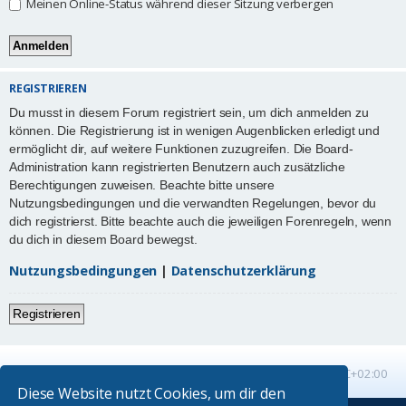
Meinen Online-Status während dieser Sitzung verbergen
REGISTRIEREN
Du musst in diesem Forum registriert sein, um dich anmelden zu
können. Die Registrierung ist in wenigen Augenblicken erledigt und
ermöglicht dir, auf weitere Funktionen zuzugreifen. Die Board-
Administration kann registrierten Benutzern auch zusätzliche
Berechtigungen zuweisen. Beachte bitte unsere
Nutzungsbedingungen und die verwandten Regelungen, bevor du
dich registrierst. Bitte beachte auch die jeweiligen Forenregeln, wenn
du dich in diesem Board bewegst.
Nutzungsbedingungen
|
Datenschutzerklärung
Registrieren
Startseite
Foren-Übersicht
Alle Zeiten sind
UTC+02:00
Diese Website nutzt Cookies, um dir den