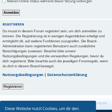
Meinen Online-Status während dieser Sitzung verbergen
REGISTRIEREN
Du musst in diesem Forum registriert sein, um dich anmelden zu
können. Die Registrierung ist in wenigen Augenblicken erledigt und
ermöglicht dir, auf weitere Funktionen zuzugreifen. Die Board-
Administration kann registrierten Benutzern auch zusätzliche
Berechtigungen zuweisen. Beachte bitte unsere
Nutzungsbedingungen und die verwandten Regelungen, bevor du
dich registrierst. Bitte beachte auch die jeweiligen Forenregeln, wenn
du dich in diesem Board bewegst.
Nutzungsbedingungen
|
Datenschutzerklärung
Registrieren
Startseite
Foren-Übersicht
Alle Zeiten sind
UTC+02:00
Diese Website nutzt Cookies, um dir den