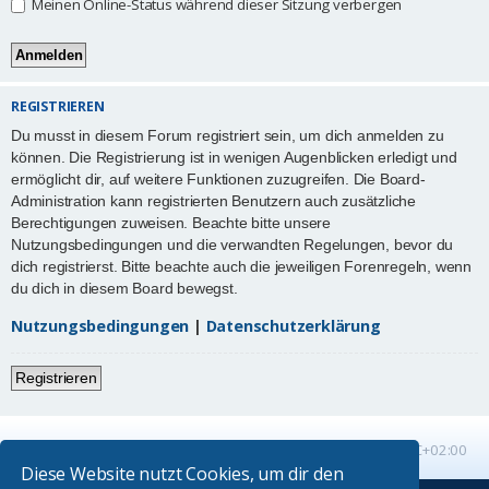
Meinen Online-Status während dieser Sitzung verbergen
REGISTRIEREN
Du musst in diesem Forum registriert sein, um dich anmelden zu
können. Die Registrierung ist in wenigen Augenblicken erledigt und
ermöglicht dir, auf weitere Funktionen zuzugreifen. Die Board-
Administration kann registrierten Benutzern auch zusätzliche
Berechtigungen zuweisen. Beachte bitte unsere
Nutzungsbedingungen und die verwandten Regelungen, bevor du
dich registrierst. Bitte beachte auch die jeweiligen Forenregeln, wenn
du dich in diesem Board bewegst.
Nutzungsbedingungen
|
Datenschutzerklärung
Registrieren
Startseite
Foren-Übersicht
Alle Zeiten sind
UTC+02:00
Diese Website nutzt Cookies, um dir den