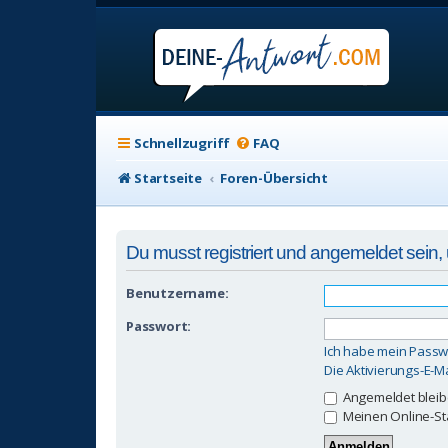
Schnellzugriff
FAQ
Startseite
Foren-Übersicht
Du musst registriert und angemeldet sein
Benutzername:
Passwort:
Ich habe mein Passw
Die Aktivierungs-E-M
Angemeldet blei
Meinen Online-St