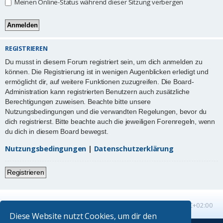
Meinen Online-Status während dieser Sitzung verbergen
REGISTRIEREN
Du musst in diesem Forum registriert sein, um dich anmelden zu
können. Die Registrierung ist in wenigen Augenblicken erledigt und
ermöglicht dir, auf weitere Funktionen zuzugreifen. Die Board-
Administration kann registrierten Benutzern auch zusätzliche
Berechtigungen zuweisen. Beachte bitte unsere
Nutzungsbedingungen und die verwandten Regelungen, bevor du
dich registrierst. Bitte beachte auch die jeweiligen Forenregeln, wenn
du dich in diesem Board bewegst.
Nutzungsbedingungen
|
Datenschutzerklärung
Registrieren
Startseite
Foren-Übersicht
Alle Zeiten sind
UTC+02:00
Diese Website nutzt Cookies, um dir den