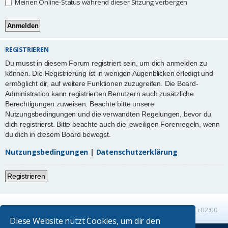
Meinen Online-Status während dieser Sitzung verbergen
REGISTRIEREN
Du musst in diesem Forum registriert sein, um dich anmelden zu
können. Die Registrierung ist in wenigen Augenblicken erledigt und
ermöglicht dir, auf weitere Funktionen zuzugreifen. Die Board-
Administration kann registrierten Benutzern auch zusätzliche
Berechtigungen zuweisen. Beachte bitte unsere
Nutzungsbedingungen und die verwandten Regelungen, bevor du
dich registrierst. Bitte beachte auch die jeweiligen Forenregeln, wenn
du dich in diesem Board bewegst.
Nutzungsbedingungen
|
Datenschutzerklärung
Registrieren
Startseite
Foren-Übersicht
Alle Zeiten sind
UTC+02:00
Diese Website nutzt Cookies, um dir den