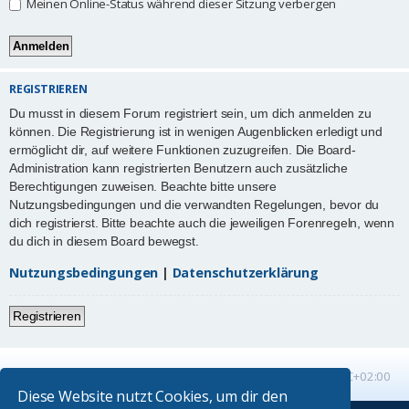
Meinen Online-Status während dieser Sitzung verbergen
REGISTRIEREN
Du musst in diesem Forum registriert sein, um dich anmelden zu
können. Die Registrierung ist in wenigen Augenblicken erledigt und
ermöglicht dir, auf weitere Funktionen zuzugreifen. Die Board-
Administration kann registrierten Benutzern auch zusätzliche
Berechtigungen zuweisen. Beachte bitte unsere
Nutzungsbedingungen und die verwandten Regelungen, bevor du
dich registrierst. Bitte beachte auch die jeweiligen Forenregeln, wenn
du dich in diesem Board bewegst.
Nutzungsbedingungen
|
Datenschutzerklärung
Registrieren
Startseite
Foren-Übersicht
Alle Zeiten sind
UTC+02:00
Diese Website nutzt Cookies, um dir den