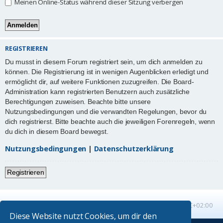
Meinen Online-Status während dieser Sitzung verbergen
REGISTRIEREN
Du musst in diesem Forum registriert sein, um dich anmelden zu
können. Die Registrierung ist in wenigen Augenblicken erledigt und
ermöglicht dir, auf weitere Funktionen zuzugreifen. Die Board-
Administration kann registrierten Benutzern auch zusätzliche
Berechtigungen zuweisen. Beachte bitte unsere
Nutzungsbedingungen und die verwandten Regelungen, bevor du
dich registrierst. Bitte beachte auch die jeweiligen Forenregeln, wenn
du dich in diesem Board bewegst.
Nutzungsbedingungen
|
Datenschutzerklärung
Registrieren
Startseite
Foren-Übersicht
Alle Zeiten sind
UTC+02:00
Diese Website nutzt Cookies, um dir den