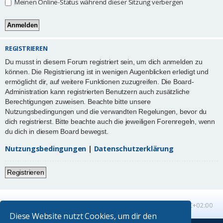
Meinen Online-Status während dieser Sitzung verbergen
REGISTRIEREN
Du musst in diesem Forum registriert sein, um dich anmelden zu
können. Die Registrierung ist in wenigen Augenblicken erledigt und
ermöglicht dir, auf weitere Funktionen zuzugreifen. Die Board-
Administration kann registrierten Benutzern auch zusätzliche
Berechtigungen zuweisen. Beachte bitte unsere
Nutzungsbedingungen und die verwandten Regelungen, bevor du
dich registrierst. Bitte beachte auch die jeweiligen Forenregeln, wenn
du dich in diesem Board bewegst.
Nutzungsbedingungen
|
Datenschutzerklärung
Registrieren
Startseite
Foren-Übersicht
Alle Zeiten sind
UTC+02:00
Diese Website nutzt Cookies, um dir den