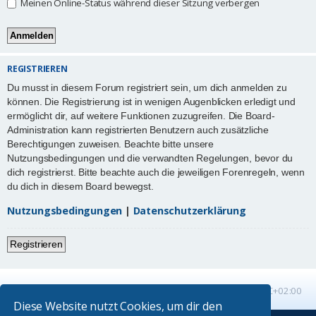
Meinen Online-Status während dieser Sitzung verbergen
REGISTRIEREN
Du musst in diesem Forum registriert sein, um dich anmelden zu
können. Die Registrierung ist in wenigen Augenblicken erledigt und
ermöglicht dir, auf weitere Funktionen zuzugreifen. Die Board-
Administration kann registrierten Benutzern auch zusätzliche
Berechtigungen zuweisen. Beachte bitte unsere
Nutzungsbedingungen und die verwandten Regelungen, bevor du
dich registrierst. Bitte beachte auch die jeweiligen Forenregeln, wenn
du dich in diesem Board bewegst.
Nutzungsbedingungen
|
Datenschutzerklärung
Registrieren
Startseite
Foren-Übersicht
Alle Zeiten sind
UTC+02:00
Diese Website nutzt Cookies, um dir den