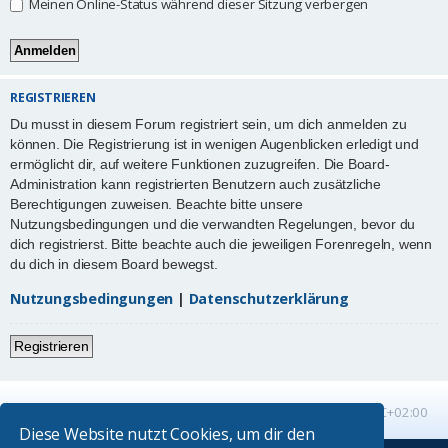
Meinen Online-Status während dieser Sitzung verbergen
REGISTRIEREN
Du musst in diesem Forum registriert sein, um dich anmelden zu
können. Die Registrierung ist in wenigen Augenblicken erledigt und
ermöglicht dir, auf weitere Funktionen zuzugreifen. Die Board-
Administration kann registrierten Benutzern auch zusätzliche
Berechtigungen zuweisen. Beachte bitte unsere
Nutzungsbedingungen und die verwandten Regelungen, bevor du
dich registrierst. Bitte beachte auch die jeweiligen Forenregeln, wenn
du dich in diesem Board bewegst.
Nutzungsbedingungen
|
Datenschutzerklärung
Registrieren
Startseite
Foren-Übersicht
Alle Zeiten sind
UTC+02:00
Diese Website nutzt Cookies, um dir den