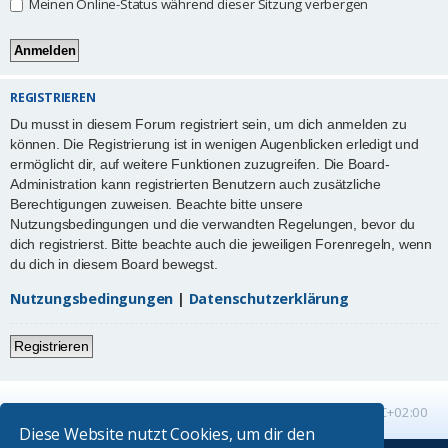
Meinen Online-Status während dieser Sitzung verbergen
REGISTRIEREN
Du musst in diesem Forum registriert sein, um dich anmelden zu
können. Die Registrierung ist in wenigen Augenblicken erledigt und
ermöglicht dir, auf weitere Funktionen zuzugreifen. Die Board-
Administration kann registrierten Benutzern auch zusätzliche
Berechtigungen zuweisen. Beachte bitte unsere
Nutzungsbedingungen und die verwandten Regelungen, bevor du
dich registrierst. Bitte beachte auch die jeweiligen Forenregeln, wenn
du dich in diesem Board bewegst.
Nutzungsbedingungen
|
Datenschutzerklärung
Registrieren
Startseite
Foren-Übersicht
Alle Zeiten sind
UTC+02:00
Diese Website nutzt Cookies, um dir den