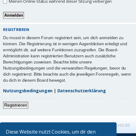
Meinen Online-Status während dieser Sitzung verbergen
REGISTRIEREN
Du musst in diesem Forum registriert sein, um dich anmelden zu
können. Die Registrierung ist in wenigen Augenblicken erledigt und
ermöglicht dir, auf weitere Funktionen zuzugreifen. Die Board-
Administration kann registrierten Benutzern auch zusätzliche
Berechtigungen zuweisen. Beachte bitte unsere
Nutzungsbedingungen und die verwandten Regelungen, bevor du
dich registrierst. Bitte beachte auch die jeweiligen Forenregeln, wenn
du dich in diesem Board bewegst.
Nutzungsbedingungen
|
Datenschutzerklärung
Registrieren
Startseite
Foren-Übersicht
Alle Zeiten sind
UTC+02:00
Diese Website nutzt Cookies, um dir den