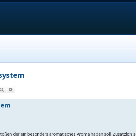
osystem
Suche
Erweiterte Suche
stem
stoßen der ein besonders aromatisches Aroma haben soll. Zusätzlich so