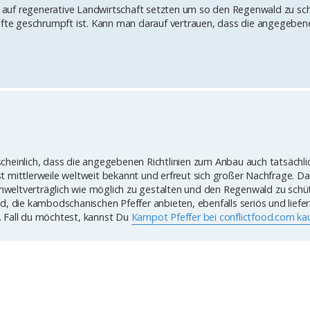
auf regenerative Landwirtschaft setzten um so den Regenwald zu sc
älfte geschrumpft ist. Kann man darauf vertrauen, dass die angegeben
hrscheinlich, dass die angegebenen Richtlinien zum Anbau auch tatsächli
 mittlerweile weltweit bekannt und erfreut sich großer Nachfrage. Dah
 umweltverträglich wie möglich zu gestalten und den Regenwald zu schü
d, die kambodschanischen Pfeffer anbieten, ebenfalls seriös und liefe
. Fall du möchtest, kannst Du
Kampot Pfeffer bei conflictfood.com ka