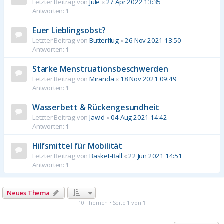
Letzter Beitrag von
Jule
«
27 Apr 2022 13:35
Antworten:
1
Euer Lieblingsobst?
Letzter Beitrag von
Butterflug
«
26 Nov 2021 13:50
Antworten:
1
Starke Menstruationsbeschwerden
Letzter Beitrag von
Miranda
«
18 Nov 2021 09:49
Antworten:
1
Wasserbett & Rückengesundheit
Letzter Beitrag von
Jawid
«
04 Aug 2021 14:42
Antworten:
1
Hilfsmittel für Mobilität
Letzter Beitrag von
Basket-Ball
«
22 Jun 2021 14:51
Antworten:
1
Neues Thema
10 Themen • Seite
1
von
1