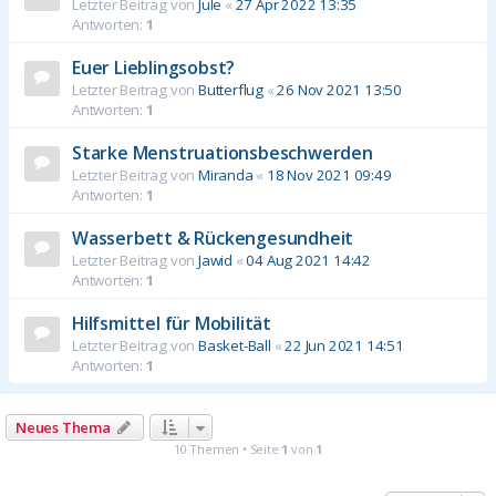
Letzter Beitrag von
Jule
«
27 Apr 2022 13:35
Antworten:
1
Euer Lieblingsobst?
Letzter Beitrag von
Butterflug
«
26 Nov 2021 13:50
Antworten:
1
Starke Menstruationsbeschwerden
Letzter Beitrag von
Miranda
«
18 Nov 2021 09:49
Antworten:
1
Wasserbett & Rückengesundheit
Letzter Beitrag von
Jawid
«
04 Aug 2021 14:42
Antworten:
1
Hilfsmittel für Mobilität
Letzter Beitrag von
Basket-Ball
«
22 Jun 2021 14:51
Antworten:
1
Neues Thema
10 Themen • Seite
1
von
1