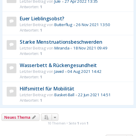
Letzter Beitrag von
Jule
«
27 Apr 2022 13:35
Antworten:
1
Euer Lieblingsobst?
Letzter Beitrag von
Butterflug
«
26 Nov 2021 13:50
Antworten:
1
Starke Menstruationsbeschwerden
Letzter Beitrag von
Miranda
«
18 Nov 2021 09:49
Antworten:
1
Wasserbett & Rückengesundheit
Letzter Beitrag von
Jawid
«
04 Aug 2021 14:42
Antworten:
1
Hilfsmittel für Mobilität
Letzter Beitrag von
Basket-Ball
«
22 Jun 2021 14:51
Antworten:
1
Neues Thema
10 Themen • Seite
1
von
1