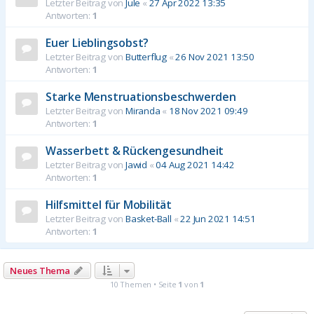
Letzter Beitrag von
Jule
«
27 Apr 2022 13:35
Antworten:
1
Euer Lieblingsobst?
Letzter Beitrag von
Butterflug
«
26 Nov 2021 13:50
Antworten:
1
Starke Menstruationsbeschwerden
Letzter Beitrag von
Miranda
«
18 Nov 2021 09:49
Antworten:
1
Wasserbett & Rückengesundheit
Letzter Beitrag von
Jawid
«
04 Aug 2021 14:42
Antworten:
1
Hilfsmittel für Mobilität
Letzter Beitrag von
Basket-Ball
«
22 Jun 2021 14:51
Antworten:
1
Neues Thema
10 Themen • Seite
1
von
1