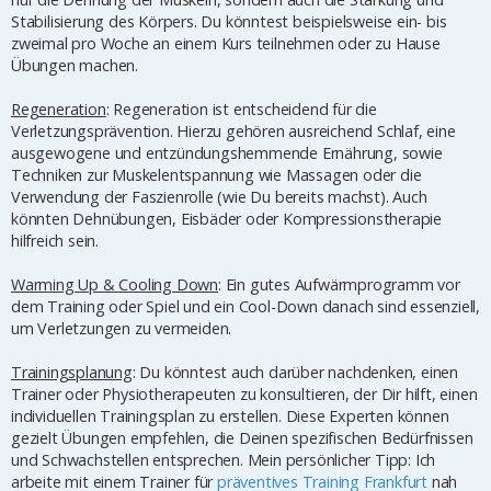
Stabilisierung des Körpers. Du könntest beispielsweise ein- bis
zweimal pro Woche an einem Kurs teilnehmen oder zu Hause
Übungen machen.
Regeneration
: Regeneration ist entscheidend für die
Verletzungsprävention. Hierzu gehören ausreichend Schlaf, eine
ausgewogene und entzündungshemmende Ernährung, sowie
Techniken zur Muskelentspannung wie Massagen oder die
Verwendung der Faszienrolle (wie Du bereits machst). Auch
könnten Dehnübungen, Eisbäder oder Kompressionstherapie
hilfreich sein.
Warming Up & Cooling Down
: Ein gutes Aufwärmprogramm vor
dem Training oder Spiel und ein Cool-Down danach sind essenziell,
um Verletzungen zu vermeiden.
Trainingsplanung
: Du könntest auch darüber nachdenken, einen
Trainer oder Physiotherapeuten zu konsultieren, der Dir hilft, einen
individuellen Trainingsplan zu erstellen. Diese Experten können
gezielt Übungen empfehlen, die Deinen spezifischen Bedürfnissen
und Schwachstellen entsprechen. Mein persönlicher Tipp: Ich
arbeite mit einem Trainer für
präventives Training Frankfurt
nah