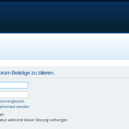
um Beiträge zu zitieren.
ort vergessen
ail erneut senden
ben
atus während dieser Sitzung verbergen