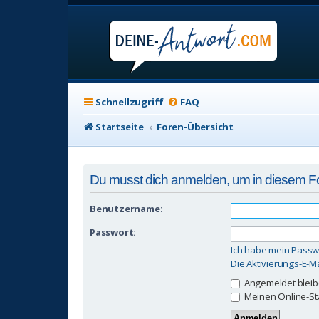
Schnellzugriff
FAQ
Startseite
Foren-Übersicht
Du musst dich anmelden, um in diesem For
Benutzername:
Passwort:
Ich habe mein Passw
Die Aktivierungs-E-M
Angemeldet blei
Meinen Online-St