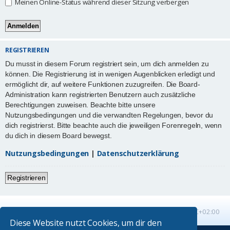
Meinen Online-Status während dieser Sitzung verbergen
REGISTRIEREN
Du musst in diesem Forum registriert sein, um dich anmelden zu
können. Die Registrierung ist in wenigen Augenblicken erledigt und
ermöglicht dir, auf weitere Funktionen zuzugreifen. Die Board-
Administration kann registrierten Benutzern auch zusätzliche
Berechtigungen zuweisen. Beachte bitte unsere
Nutzungsbedingungen und die verwandten Regelungen, bevor du
dich registrierst. Bitte beachte auch die jeweiligen Forenregeln, wenn
du dich in diesem Board bewegst.
Nutzungsbedingungen
|
Datenschutzerklärung
Registrieren
Startseite
Foren-Übersicht
Alle Zeiten sind
UTC+02:00
Diese Website nutzt Cookies, um dir den