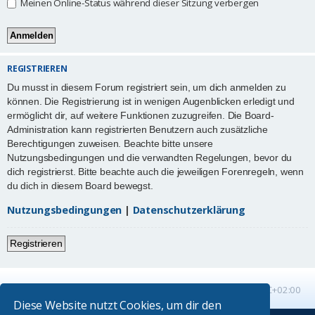
Meinen Online-Status während dieser Sitzung verbergen
REGISTRIEREN
Du musst in diesem Forum registriert sein, um dich anmelden zu
können. Die Registrierung ist in wenigen Augenblicken erledigt und
ermöglicht dir, auf weitere Funktionen zuzugreifen. Die Board-
Administration kann registrierten Benutzern auch zusätzliche
Berechtigungen zuweisen. Beachte bitte unsere
Nutzungsbedingungen und die verwandten Regelungen, bevor du
dich registrierst. Bitte beachte auch die jeweiligen Forenregeln, wenn
du dich in diesem Board bewegst.
Nutzungsbedingungen
|
Datenschutzerklärung
Registrieren
Startseite
Foren-Übersicht
Alle Zeiten sind
UTC+02:00
Diese Website nutzt Cookies, um dir den