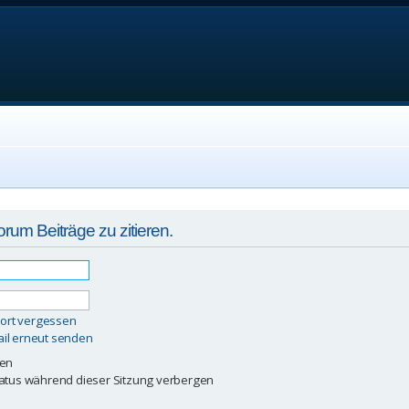
um Beiträge zu zitieren.
ort vergessen
ail erneut senden
ben
atus während dieser Sitzung verbergen