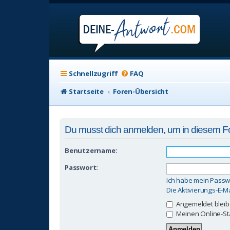
Schnellzugriff
FAQ
Startseite
Foren-Übersicht
Du musst dich anmelden, um in diesem For
Benutzername:
Passwort:
Ich habe mein Passw
Die Aktivierungs-E-M
Angemeldet blei
Meinen Online-St