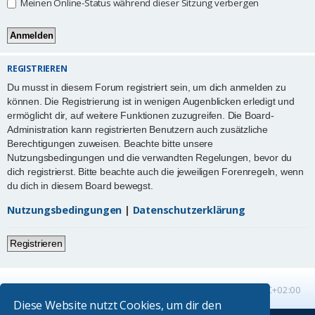
Meinen Online-Status während dieser Sitzung verbergen
REGISTRIEREN
Du musst in diesem Forum registriert sein, um dich anmelden zu
können. Die Registrierung ist in wenigen Augenblicken erledigt und
ermöglicht dir, auf weitere Funktionen zuzugreifen. Die Board-
Administration kann registrierten Benutzern auch zusätzliche
Berechtigungen zuweisen. Beachte bitte unsere
Nutzungsbedingungen und die verwandten Regelungen, bevor du
dich registrierst. Bitte beachte auch die jeweiligen Forenregeln, wenn
du dich in diesem Board bewegst.
Nutzungsbedingungen
|
Datenschutzerklärung
Registrieren
Startseite
Foren-Übersicht
Alle Zeiten sind
UTC+02:00
Diese Website nutzt Cookies, um dir den