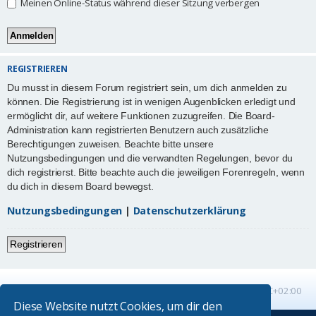
Meinen Online-Status während dieser Sitzung verbergen
REGISTRIEREN
Du musst in diesem Forum registriert sein, um dich anmelden zu
können. Die Registrierung ist in wenigen Augenblicken erledigt und
ermöglicht dir, auf weitere Funktionen zuzugreifen. Die Board-
Administration kann registrierten Benutzern auch zusätzliche
Berechtigungen zuweisen. Beachte bitte unsere
Nutzungsbedingungen und die verwandten Regelungen, bevor du
dich registrierst. Bitte beachte auch die jeweiligen Forenregeln, wenn
du dich in diesem Board bewegst.
Nutzungsbedingungen
|
Datenschutzerklärung
Registrieren
Startseite
Foren-Übersicht
Alle Zeiten sind
UTC+02:00
Diese Website nutzt Cookies, um dir den