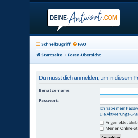
Schnellzugriff
FAQ
Startseite
Foren-Übersicht
Du musst dich anmelden, um in diesem Fo
Benutzername:
Passwort:
Ich habe mein Passw
Die Aktivierungs-E-M
Angemeldet blei
Meinen Online-St