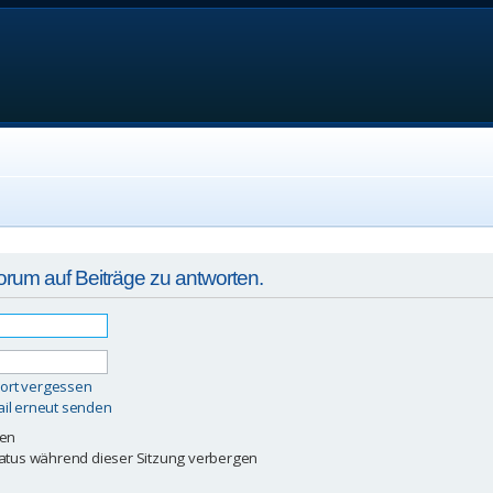
rum auf Beiträge zu antworten.
ort vergessen
ail erneut senden
ben
atus während dieser Sitzung verbergen